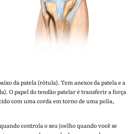
baixo da patela (rótula). Tem anexos da patela e a
la). O papel do tendão patelar é transferir a força
cido com uma corda em torno de uma polia,
quando controla o seu joelho quando você se