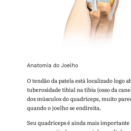
Anatomia do Joelho
O tendão da patela está localizado logo a
tuberosidade tibial na tíbia (osso da cane
dos músculos do quadríceps, muito pare
quando o joelho se endireita.
Seu quadríceps é ainda mais importante 