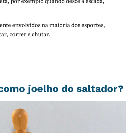
reta, por exemplo quando desce a escada,
nte envolvidos na maioria dos esportes,
ar, correr e chutar.
como joelho do saltador?