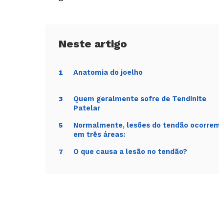
Anatomia do joelho
1
Quem geralmente sofre de Tendinite
3
Patelar
Normalmente, lesões do tendão ocorre
5
em três áreas:
O que causa a lesão no tendão?
7