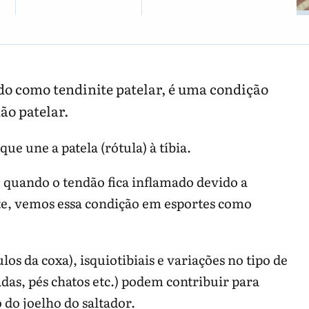
do como tendinite patelar, é uma condição
ão patelar.
ue une a patela (rótula) à tíbia.
 quando o tendão fica inflamado devido a
nte, vemos essa condição em esportes como
os da coxa), isquiotibiais e variações no tipo de
adas, pés chatos etc.) podem contribuir para
 do joelho do saltador.