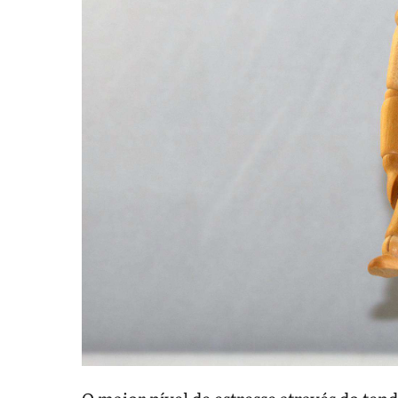
O maior nível de estresse através do tend