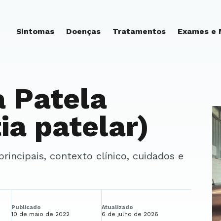
Sintomas
Doenças
Tratamentos
Exames e
Z
a Patela
ia patelar)
Publicado
Atualizado
10 de maio de 2022
6 de julho de 2026