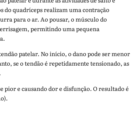
os do quadríceps realizam uma contração
purra para o ar. Ao pousar, o músculo do
 aterrisagem, permitindo uma pequena
a.
tendão patelar. No início, o dano pode ser menor
nto, se o tendão é repetidamente tensionado, as
.
 pior e causando dor e disfunção. O resultado é
o).