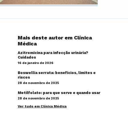
Mais deste autor em Clínica
Médica
Azitromicina para infecção urinária?
Cuidados
16 de janeiro de 2026
Boswellia serrata: benefícios, limites e
riscos
28 de novembro de 2025
Metilfolato: para que serve e quando usar
28 de novembro de 2025
Ver tudo em Clínica Médica