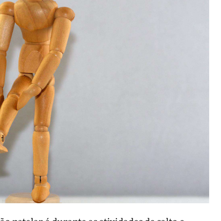
ão patelar é durante as atividades de salto e