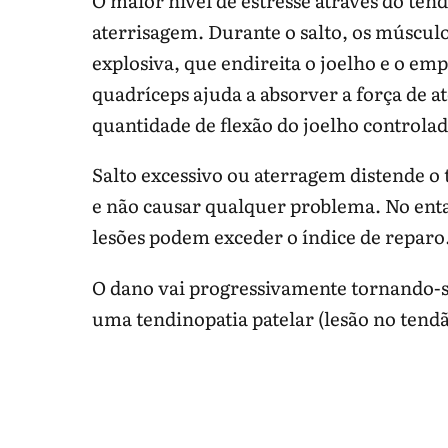
aterrisagem. Durante o salto, os múscul
explosiva, que endireita o joelho e o em
quadríceps ajuda a absorver a força de
quantidade de flexão do joelho controlad
Salto excessivo ou aterragem distende o 
e não causar qualquer problema. No enta
lesões podem exceder o índice de reparo
O dano vai progressivamente tornando-se
uma tendinopatia patelar (lesão no tendã