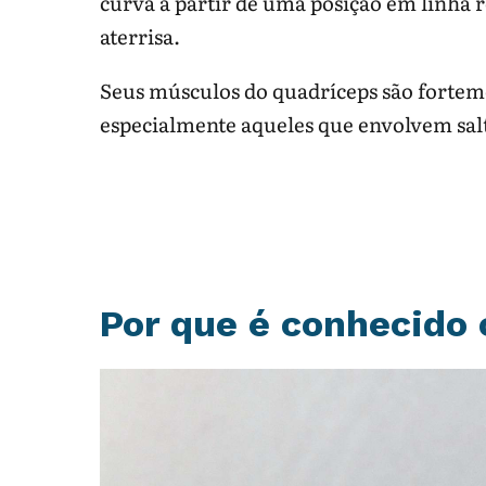
curva a partir de uma posição em linha 
aterrisa.
Seus músculos do quadríceps são forteme
especialmente aqueles que envolvem salt
Por que é conhecido 