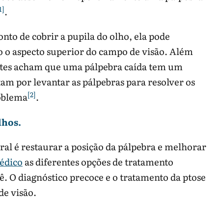
1]
.
nto de cobrir a pupila do olho, ela pode
o o aspecto superior do campo de visão. Além
entes acham que uma pálpebra caída tem um
tam por levantar as pálpebras para resolver os
[2]
roblema
.
lhos.
ral é restaurar a posição da pálpebra e melhorar
édico
as diferentes opções de tratamento
ê. O diagnóstico precoce e o tratamento da ptose
de visão.