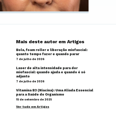
Mais deste autor em Artigos
Bola, foam roller e liberação miofascial:
quanto tempo fazer e quando parar
7 de julho de 2026
Laser de alta intensidade para dor
miofascial: quando ajuda e quando é só
adjunto
7 de julho de 2026
Vitamina B3 (Niacina): Uma Aliada Essencial
para a Saúde do Organismo
15 de setembro de 2025
Ver tudo em Artigos