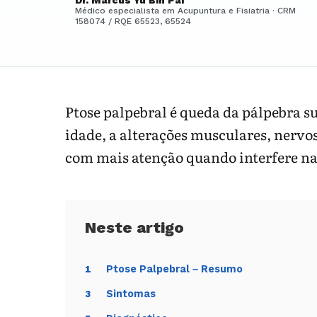
Dr. Marcus Yu Bin Pai
Médico especialista em Acupuntura e Fisiatria · CRM
158074 / RQE 65523, 65524
Ptose palpebral é queda da pálpebra su
idade, a alterações musculares, nervos
com mais atenção quando interfere na 
Ptose Palpebral – Resumo
1
Sintomas
3