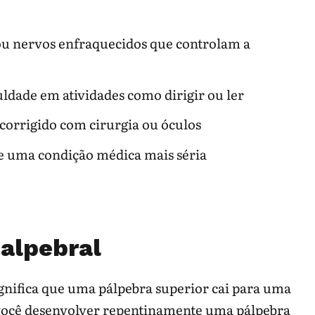
u nervos enfraquecidos que controlam a
culdade em atividades como dirigir ou ler
corrigido com cirurgia ou óculos
de uma condição médica mais séria
palpebral
ignifica que uma pálpebra superior cai para uma
 você desenvolver repentinamente uma pálpebra