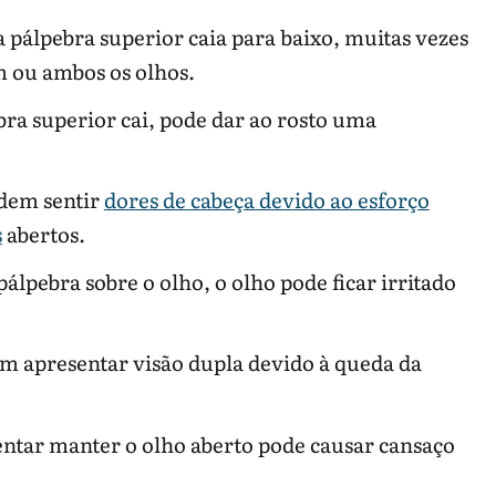
a pálpebra superior caia para baixo, muitas vezes
m ou ambos os olhos.
ra superior cai, pode dar ao rosto uma
dem sentir
dores de cabeça devido ao esforço
s
abertos.
álpebra sobre o olho, o olho pode ficar irritado
m apresentar visão dupla devido à queda da
tentar manter o olho aberto pode causar cansaço