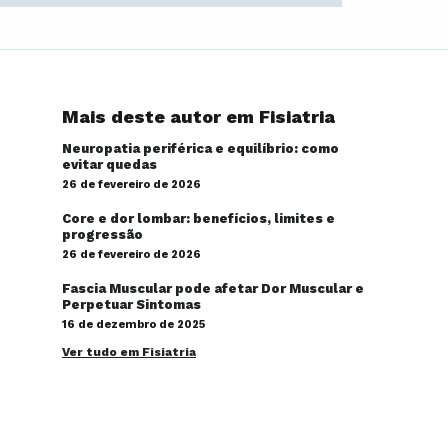
Mais deste autor em Fisiatria
Neuropatia periférica e equilíbrio: como
evitar quedas
26 de fevereiro de 2026
Core e dor lombar: benefícios, limites e
progressão
26 de fevereiro de 2026
Fascia Muscular pode afetar Dor Muscular e
Perpetuar Sintomas
16 de dezembro de 2025
Ver tudo em Fisiatria