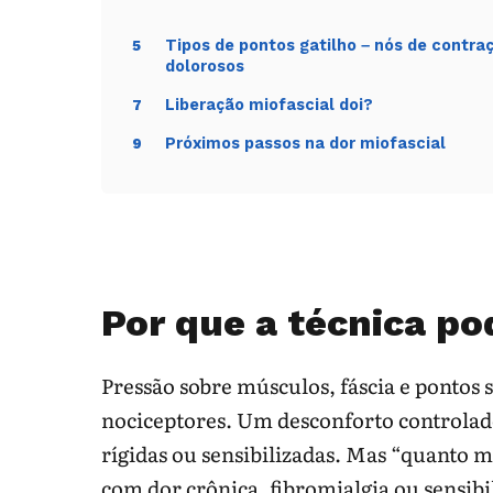
Tipos de pontos gatilho – nós de contra
5
dolorosos
Liberação miofascial doi?
7
Próximos passos na dor miofascial
9
Por que a técnica p
Pressão sobre músculos, fáscia e pontos 
nociceptores. Um desconforto controlad
rígidas ou sensibilizadas. Mas “quanto 
com dor crônica, fibromialgia ou sensib