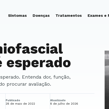
Sintomas
Doenças
Tratamentos
Exames e
iofascial
é esperado
do procurar avaliação.
Publicado
Atualizado
28 de maio de 2022
8 de julho de 2026