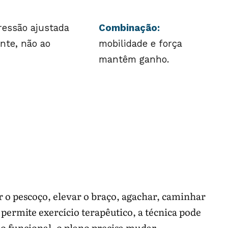
essão ajustada
Combinação:
nte, não ao
mobilidade e força
mantêm ganho.
r o pescoço, elevar o braço, agachar, caminhar
 permite exercício terapêutico, a técnica pode
ho funcional, o plano precisa mudar.