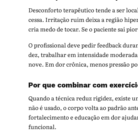
Desconforto terapêutico tende a ser loca
cessa. Irritação ruim deixa a região hip
cria medo de tocar. Se o paciente sai pior
O profissional deve pedir feedback duran
dez, trabalhar em intensidade moderada 
nove. Em dor crônica, menos pressão po
Por que combinar com exercíci
Quando a técnica reduz rigidez, existe 
não é usado, o corpo volta ao padrão ant
fortalecimento e educação em dor ajud
funcional.