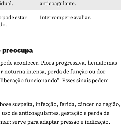
idual.
anticoagulante.
 pode estar
Interromper e avaliar.
ado.
o preocupa
s pode acontecer. Piora progressiva, hematomas
or noturna intensa, perda de função ou dor
liberação funcionando”. Esses sinais pedem
se suspeita, infecção, ferida, câncer na região,
 uso de anticoagulantes, gestação e perda de
rmar; serve para adaptar pressão e indicação.