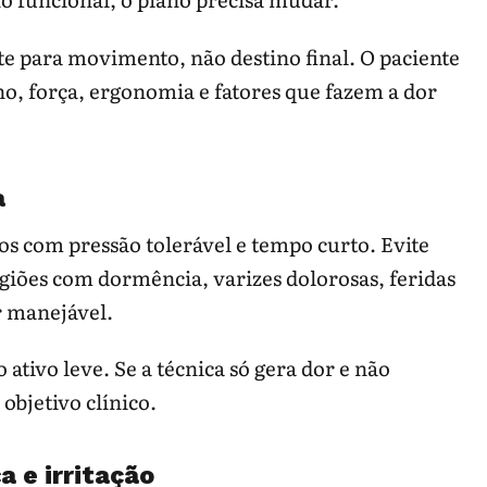
te para movimento, não destino final. O paciente
o, força, ergonomia e fatores que fazem a dor
a
os com pressão tolerável e tempo curto. Evite
iões com dormência, varizes dolorosas, feridas
r manejável.
ativo leve. Se a técnica só gera dor e não
objetivo clínico.
a e irritação