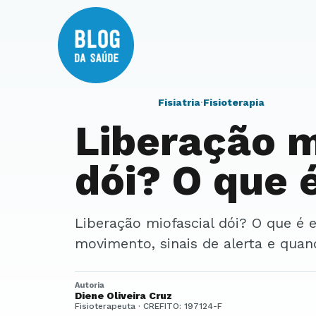
Fisiatria
·
Fisioterapia
Liberação m
dói? O que 
Liberação miofascial dói? O que é esperado. Entenda dor, função,
movimento, sinais de alerta e quan
Autoria
Diene Oliveira Cruz
Fisioterapeuta · CREFITO: 197124-F