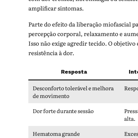
amplificar sintomas.
Parte do efeito da liberação miofascial
percepção corporal, relaxamento e aum
Isso não exige agredir tecido. O objetiv
resistência à dor.
Resposta
Int
Desconforto tolerável e melhora
Respo
de movimento
Dor forte durante sessão
Press
alta.
Hematoma grande
Exces