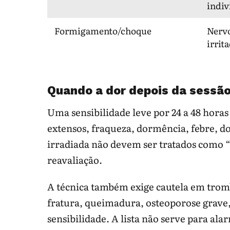
indiv
Formigamento/choque
Nervo
irrit
Quando a dor depois da sessã
Uma sensibilidade leve por 24 a 48 hora
extensos, fraqueza, dormência, febre, d
irradiada não devem ser tratados como “
reavaliação.
A técnica também exige cautela em trombo
fratura, queimadura, osteoporose grave,
sensibilidade. A lista não serve para ala