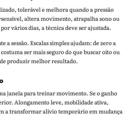
lizado, tolerável e melhora quando a pressão
ersensível, altera movimento, atrapalha sono ou
 por vários dias, a técnica deve ser ajustada.
te a sessão. Escalas simples ajudam: de zero a
costuma ser mais seguro do que buscar oito ou
de produzir melhor resultado.
o
uma janela para treinar movimento. Se o ganho
erior. Alongamento leve, mobilidade ativa,
am a transformar alívio temporário em mudança