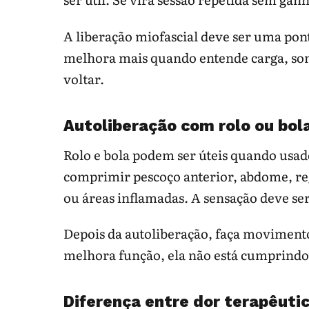
A liberação miofascial deve ser uma pon
melhora mais quando entende carga, son
voltar.
Autoliberação com rolo ou bol
Rolo e bola podem ser úteis quando usad
comprimir pescoço anterior, abdome, reg
ou áreas inflamadas. A sensação deve se
Depois da autoliberação, faça movimento 
melhora função, ela não está cumprindo 
Diferença entre dor terapêutic