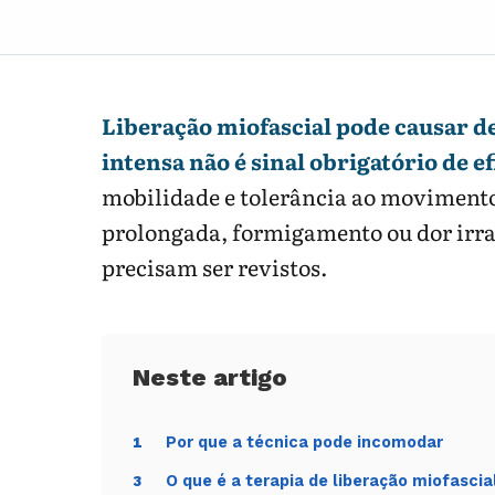
Liberação miofascial pode causar d
intensa não é sinal obrigatório de ef
mobilidade e tolerância ao moviment
prolongada, formigamento ou dor irrad
precisam ser revistos.
Por que a técnica pode incomodar
1
O que é a terapia de liberação miofascia
3