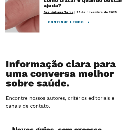
como tratar e quando buscar
ajuda?
Dra. Juliana Toma
|
29 de novembro de 2025
CONTINUE LENDO
Informação clara para
uma conversa melhor
sobre saúde.
Encontre nossos autores, critérios editoriais e
canais de contato.
Novos guias, sem excesso