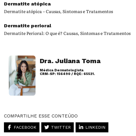
Dermatite atópica
Dermatite atópica – Causas, Sintomas e Tratamentos
Dermatite perioral
Dermatite Perioral: O que é? Causas, Sintomas e Tratamentos
Dra. Juliana Toma
Médica Dermatologista
CRM-SP: 156490 / RQE: 65521.
Artigos desse autor
COMPARTILHE ESSE CONTEÚDO
FACEBOOK
TWITTER
LINKEDIN