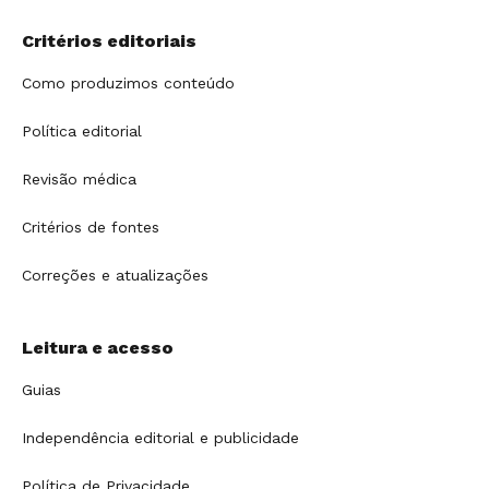
Critérios editoriais
Como produzimos conteúdo
Política editorial
Revisão médica
Critérios de fontes
Correções e atualizações
Leitura e acesso
Guias
Independência editorial e publicidade
Política de Privacidade