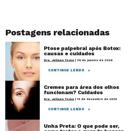
Postagens relacionadas
Ptose palpebral após Botox:
causas e cuidados
Dra. Juliana Toma
|
26 de janeiro de 2026
CONTINUE LENDO
Cremes para área dos olhos
funcionam? Cuidados
Dra. Juliana Toma
|
14 de dezembro de 2025
CONTINUE LENDO
Unha Preta: O que pode ser,