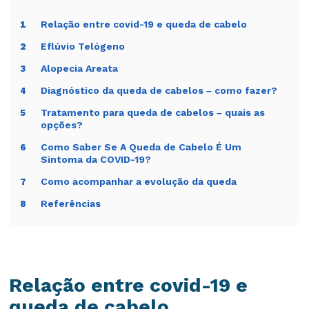
Relação entre covid-19 e queda de cabelo
1
Eflúvio Telógeno
2
Alopecia Areata
3
Diagnóstico da queda de cabelos – como fazer?
4
Tratamento para queda de cabelos – quais as
5
opções?
Como Saber Se A Queda de Cabelo É Um
6
Sintoma da COVID-19?
Como acompanhar a evolução da queda
7
Referências
8
Relação entre covid-19 e
queda de cabelo