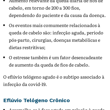
Aumento relevante da queda diária de fios de
cabelo, em torno de 200 a 300 fios,
dependendo do paciente e da causa da doença.
Os eventos mais comumente relacionados à
queda de cabelo são: infecção aguda, período
pós-parto, cirurgias, doenças metabólicas e
dietas restritivas;
O estresse também é um fator desencadeante
de aumento da queda de fios de cabelo.
O eflúvio telógeno agudo é o subtipo associado à
infecção da covid-19.
Eflúvio Telógeno Crônico
Assemelha-se à fase aguda em relação à queda