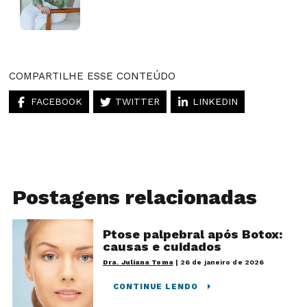
Artigos desse autor
COMPARTILHE ESSE CONTEÚDO
FACEBOOK
TWITTER
LINKEDIN
Postagens relacionadas
Ptose palpebral após Botox:
causas e cuidados
Dra. Juliana Toma
|
26 de janeiro de 2026
CONTINUE LENDO