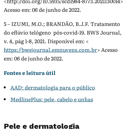
<http://dói.org/10.5935/scd1984-8773.2021130014>
Acesso em: 06 de junho de 2022.
5 – IZUMI, M.O.; BRANDÃO, B.J.F. Tratamento
do eflúvio telógeno pós-covid-19. BWS Journal,
v. 4, pág 1-8, 2021. Disponível em: <
https://bwsjournal.emnuvens.com.br
> Acesso
em: 06 de junho de 2022.
Fontes e leitura útil
AAD: dermatologia para o público
MedlinePlus: pele, cabelo e unhas
Pele e dermatologia