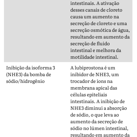
intestinais. A ativação
desses canais de cloreto
causa um aumento na
secreção de cloreto e uma
secreção osmótica de água,
resultando em aumento da
secreção de fluido
intestinal e melhora da
motilidade intestinal.
Inibição da isoforma 3
A lubiprostona é um
(NHE3) da bomba de
inibidor de NHE3, um
sódio/hidrogênio
trocador de íons na
membrana apical das
células epiteliais
intestinais. A inibição de
NHE3 diminui a absorção
de sódio, o que leva ao
aumento da secreção de
sódio no lúmen intestinal,
resultando em aumento da