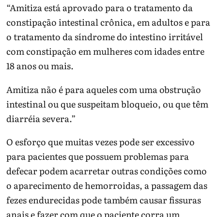
“Amitiza está aprovado para o tratamento da
constipação intestinal crônica, em adultos e para
o tratamento da síndrome do intestino irritável
com constipação em mulheres com idades entre
18 anos ou mais.
Amitiza não é para aqueles com uma obstrução
intestinal ou que suspeitam bloqueio, ou que têm
diarréia severa.”
O esforço que muitas vezes pode ser excessivo
para pacientes que possuem problemas para
defecar podem acarretar outras condições como
o aparecimento de hemorroidas, a passagem das
fezes endurecidas pode também causar fissuras
anais e fazer com que o paciente corra um