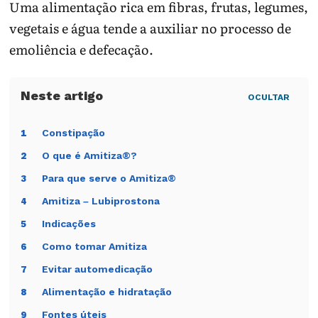
Uma alimentação rica em fibras, frutas, legumes,
vegetais e água tende a auxiliar no processo de
emoliência e defecação.
OCULTAR
Constipação
1
O que é Amitiza®?
2
Para que serve o Amitiza®
3
Amitiza – Lubiprostona
4
Indicações
5
Como tomar Amitiza
6
Evitar automedicação
7
Alimentação e hidratação
8
Fontes úteis
9