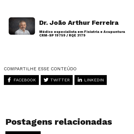
Dr. João Arthur Ferreira
Médico especialista em Fisiatria e Acupuntura
CRM-SP 19759 / RQE 3179
Artigos desse autor
COMPARTILHE ESSE CONTEÚDO
FACEBOOK
TWITTER
LINKEDIN
Postagens relacionadas