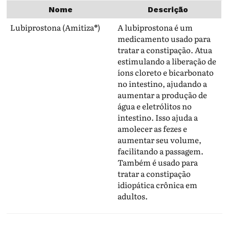
Nome
Descrição
Lubiprostona (Amitiza®)
A lubiprostona é um
medicamento usado para
tratar a constipação. Atua
estimulando a liberação de
íons cloreto e bicarbonato
no intestino, ajudando a
aumentar a produção de
água e eletrólitos no
intestino. Isso ajuda a
amolecer as fezes e
aumentar seu volume,
facilitando a passagem.
Também é usado para
tratar a constipação
idiopática crônica em
adultos.