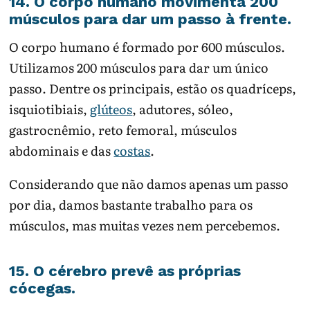
14. O corpo humano movimenta 200
músculos para dar um passo à frente.
O corpo humano é formado por 600 músculos.
Utilizamos 200 músculos para dar um único
passo. Dentre os principais, estão os quadríceps,
isquiotibiais,
glúteos
, adutores, sóleo,
gastrocnêmio, reto femoral, músculos
abdominais e das
costas
.
Considerando que não damos apenas um passo
por dia, damos bastante trabalho para os
músculos, mas muitas vezes nem percebemos.
15. O cérebro prevê as próprias
cócegas.