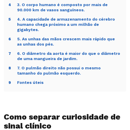
3. O corpo humano é composto por mais de
4
90.000 km de vasos sanguíneos.
4. A capacidade de armazenamento do cérebro
5
humano chega próximo a um milhão de
gigabytes.
5. As unhas das mãos crescem mais rápido que
6
as unhas dos pés.
6. O diâmetro da aorta é maior do que o diâmetro
7
de uma mangueira de jardim.
7. O pulmão direito não possui o mesmo
8
tamanho do pulmão esquerdo.
Fontes úteis
9
Como separar curiosidade de
sinal clínico