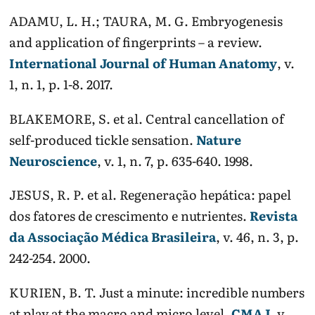
ADAMU, L. H.; TAURA, M. G. Embryogenesis
and application of fingerprints – a review.
International Journal of Human Anatomy
, v.
1, n. 1, p. 1-8. 2017.
BLAKEMORE, S. et al. Central cancellation of
self-produced tickle sensation.
Nature
Neuroscience
, v. 1, n. 7, p. 635-640. 1998.
JESUS, R. P. et al. Regeneração hepática: papel
dos fatores de crescimento e nutrientes.
Revista
da Associação Médica Brasileira
, v. 46, n. 3, p.
242-254. 2000.
KURIEN, B. T. Just a minute: incredible numbers
at play at the macro and micro level.
CMAJ
, v.