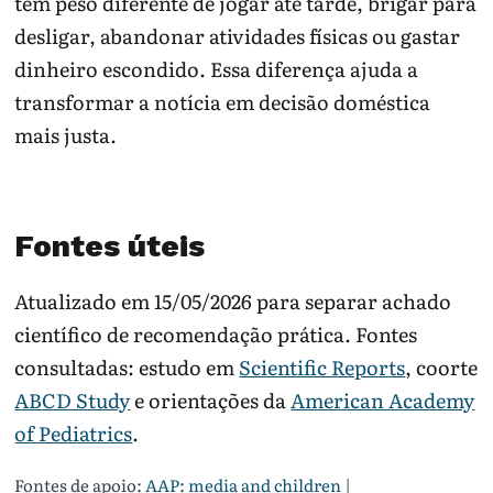
tem peso diferente de jogar até tarde, brigar para
desligar, abandonar atividades físicas ou gastar
dinheiro escondido. Essa diferença ajuda a
transformar a notícia em decisão doméstica
mais justa.
Fontes úteis
Atualizado em 15/05/2026 para separar achado
científico de recomendação prática. Fontes
consultadas: estudo em
Scientific Reports
, coorte
ABCD Study
e orientações da
American Academy
of Pediatrics
.
Fontes de apoio:
AAP: media and children
|