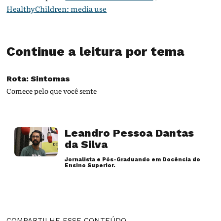
HealthyChildren: media use
Continue a leitura por tema
Rota: Sintomas
Comece pelo que você sente
Leandro Pessoa Dantas
da Silva
Jornalista e Pós-Graduando em Docência do
Ensino Superior.
Artigos desse autor
COMPARTILHE ESSE CONTEÚDO