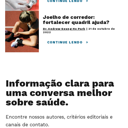
CONTINUE LENDO
Joelho de corredor:
fortalecer quadril ajuda?
Dr. Andrew Seung Ho Park
|
21 de outubro de
2022
CONTINUE LENDO
Informação clara para
uma conversa melhor
sobre saúde.
Encontre nossos autores, critérios editoriais e
canais de contato.