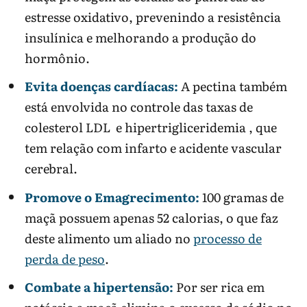
estresse oxidativo, prevenindo a resistência
insulínica e melhorando a produção do
hormônio.
Evita doenças cardíacas:
A pectina também
está envolvida no controle das taxas de
colesterol LDL e hipertrigliceridemia , que
tem relação com infarto e acidente vascular
cerebral.
Promove o Emagrecimento:
100 gramas de
maçã possuem apenas 52 calorias, o que faz
deste alimento um aliado no
processo de
perda de peso
.
Combate a hipertensão:
Por ser rica em