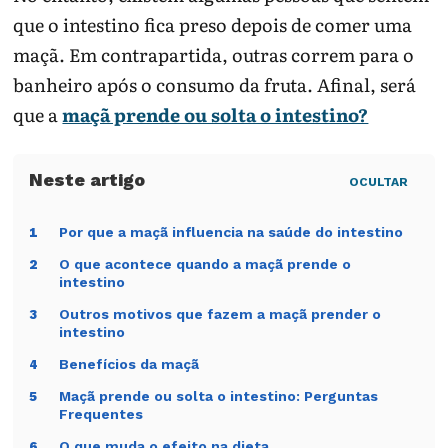
que o intestino fica preso depois de comer uma
maçã. Em contrapartida, outras correm para o
banheiro após o consumo da fruta. Afinal, será
que a
maçã prende ou solta o intestino?
OCULTAR
Por que a maçã influencia na saúde do intestino
1
O que acontece quando a maçã prende o
2
intestino
Outros motivos que fazem a maçã prender o
3
intestino
Benefícios da maçã
4
Maçã prende ou solta o intestino: Perguntas
5
Frequentes
O que muda o efeito na dieta
6