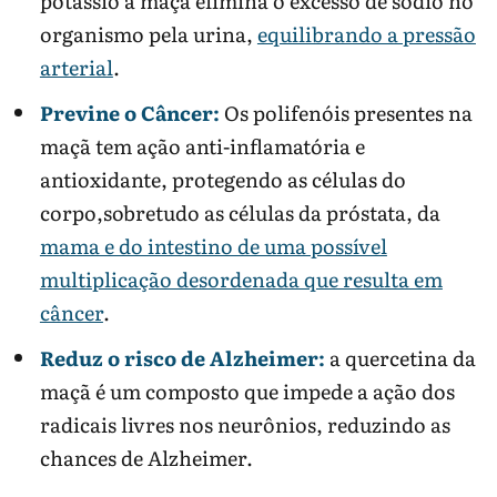
potássio a maçã elimina o excesso de sódio no
organismo pela urina,
equilibrando a pressão
arterial
.
Previne o Câncer:
Os polifenóis presentes na
maçã tem ação anti-inflamatória e
antioxidante, protegendo as células do
corpo,sobretudo as células da próstata, da
mama e do intestino de uma possível
multiplicação desordenada que resulta em
câncer
.
Reduz o risco de Alzheimer:
a quercetina da
maçã é um composto que impede a ação dos
radicais livres nos neurônios, reduzindo as
chances de Alzheimer.