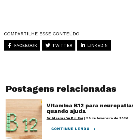
Artigos desse autor
COMPARTILHE ESSE CONTEÚDO
FACEBOOK
TWITTER
LINKEDIN
Postagens relacionadas
Vitamina B12 para neuropatia:
quando ajuda
Dr. Marcus Yu Bin Pai
|
26 de fevereiro de 2026
CONTINUE LENDO