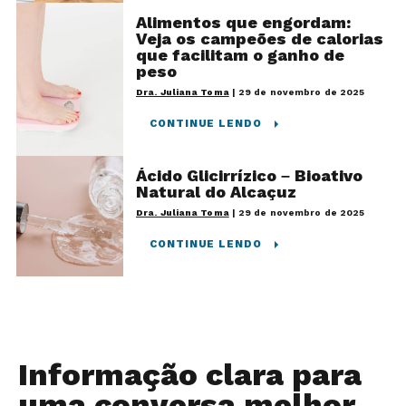
Alimentos que engordam:
Veja os campeões de calorias
que facilitam o ganho de
peso
Dra. Juliana Toma
|
29 de novembro de 2025
CONTINUE LENDO
Ácido Glicirrízico – Bioativo
Natural do Alcaçuz
Dra. Juliana Toma
|
29 de novembro de 2025
CONTINUE LENDO
Informação clara para
uma conversa melhor