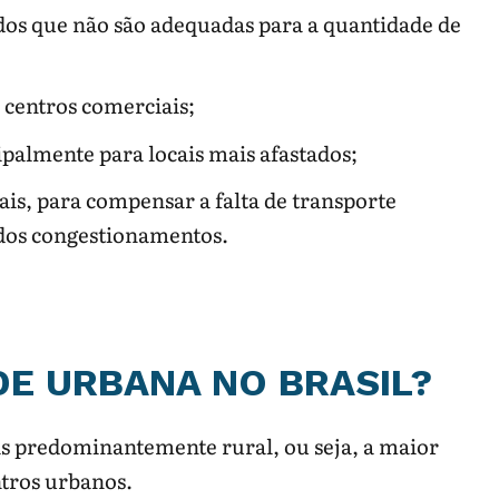
ados que não são adequadas para a quantidade de
 centros comerciais;
ipalmente para locais mais afastados;
ais, para compensar a falta de transporte
a dos congestionamentos.
DE URBANA NO BRASIL?
ís predominantemente rural, ou seja, a maior
ntros urbanos.