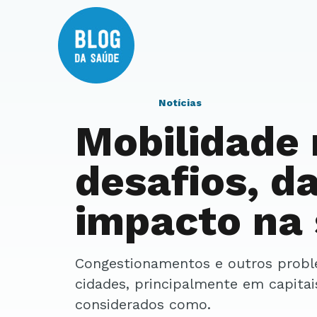
Notícias
Mobilidade 
desafios, d
impacto na
Congestionamentos e outros problemas para se locomover dentro das
cidades, principalmente em capita
considerados como.