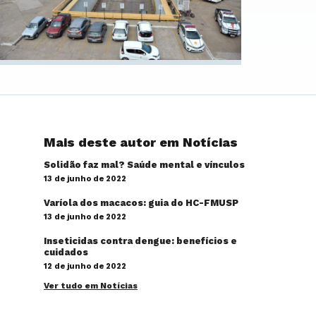
Mais deste autor em Notícias
Solidão faz mal? Saúde mental e vínculos
13 de junho de 2022
Varíola dos macacos: guia do HC-FMUSP
13 de junho de 2022
Inseticidas contra dengue: benefícios e
cuidados
12 de junho de 2022
Ver tudo em Notícias