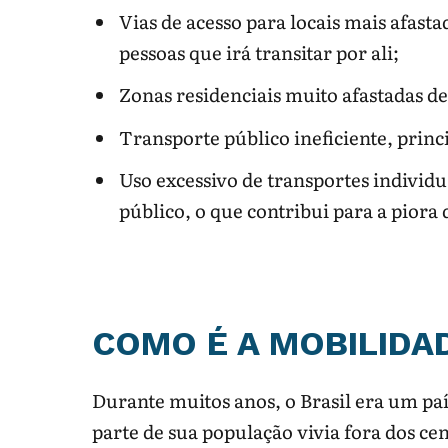
Vias de acesso para locais mais afast
pessoas que irá transitar por ali;
Zonas residenciais muito afastadas de
Transporte público ineficiente, princ
Uso excessivo de transportes individu
público, o que contribui para a pior
COMO É A MOBILIDA
Durante muitos anos, o Brasil era um pa
parte de sua população vivia fora dos ce