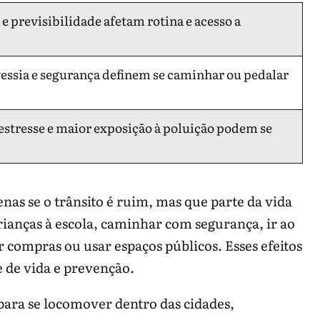
e previsibilidade afetam rotina e acesso a
vessia e segurança definem se caminhar ou pedalar
tresse e maior exposição à poluição podem se
penas se o trânsito é ruim, mas que parte da vida
crianças à escola, caminhar com segurança, ir ao
r compras ou usar espaços públicos. Esses efeitos
 de vida e prevenção.
ara se locomover dentro das cidades,