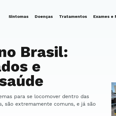
Sintomas
Doenças
Tratamentos
Exames e
no Brasil:
ados e
 saúde
is, são extremamente comuns, e já são