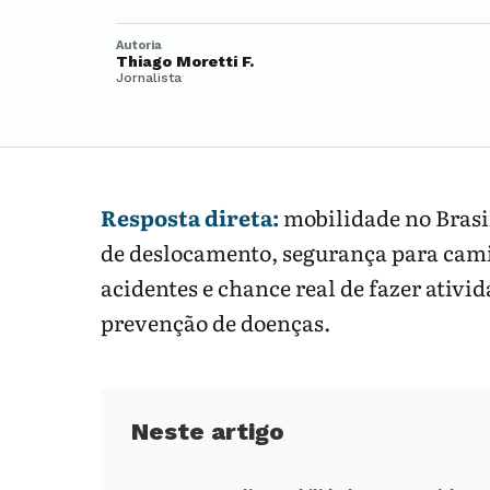
Autoria
Thiago Moretti F.
Jornalista
Resposta direta:
mobilidade no Brasi
de deslocamento, segurança para camin
acidentes e chance real de fazer ativi
prevenção de doenças.