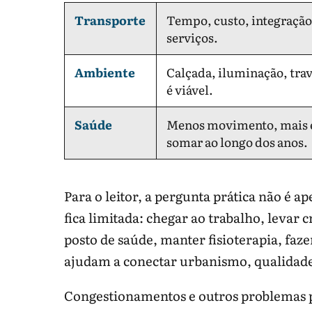
Transporte
Tempo, custo, integração 
serviços.
Ambiente
Calçada, iluminação, tra
é viável.
Saúde
Menos movimento, mais es
somar ao longo dos anos.
Para o leitor, a pergunta prática não é a
fica limitada: chegar ao trabalho, levar 
posto de saúde, manter fisioterapia, faze
ajudam a conectar urbanismo, qualidade
Congestionamentos e outros problemas p