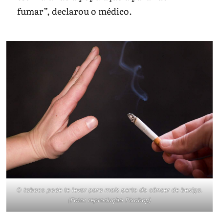
fumar”, declarou o médico.
O tabaco pode te levar para mais perto do câncer de bexiga.
(Foto: reprodução Pixabay)