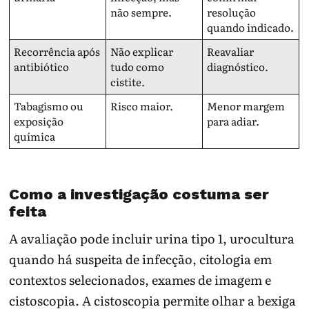
não sempre.
resolução
quando indicado.
Recorrência após
Não explicar
Reavaliar
antibiótico
tudo como
diagnóstico.
cistite.
Tabagismo ou
Risco maior.
Menor margem
exposição
para adiar.
química
Como a investigação costuma ser
feita
A avaliação pode incluir urina tipo 1, urocultura
quando há suspeita de infecção, citologia em
contextos selecionados, exames de imagem e
cistoscopia. A cistoscopia permite olhar a bexiga