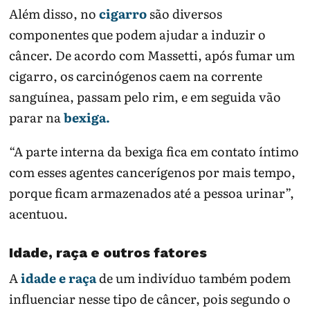
Além disso, no
cigarro
são diversos
componentes que podem ajudar a induzir o
câncer. De acordo com Massetti, após fumar um
cigarro, os carcinógenos caem na corrente
sanguínea, passam pelo rim, e em seguida vão
parar na
bexiga.
“A parte interna da bexiga fica em contato íntimo
com esses agentes cancerígenos por mais tempo,
porque ficam armazenados até a pessoa urinar”,
acentuou.
Idade, raça e outros fatores
A
idade e raça
de um indivíduo também podem
influenciar nesse tipo de câncer, pois segundo o