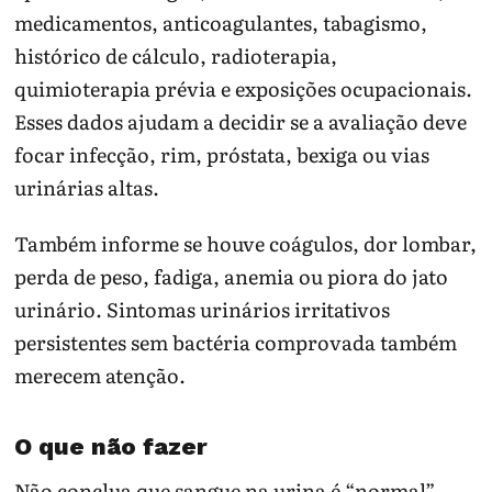
medicamentos, anticoagulantes, tabagismo,
histórico de cálculo, radioterapia,
quimioterapia prévia e exposições ocupacionais.
Esses dados ajudam a decidir se a avaliação deve
focar infecção, rim, próstata, bexiga ou vias
urinárias altas.
Também informe se houve coágulos, dor lombar,
perda de peso, fadiga, anemia ou piora do jato
urinário. Sintomas urinários irritativos
persistentes sem bactéria comprovada também
merecem atenção.
O que não fazer
Não conclua que sangue na urina é “normal”