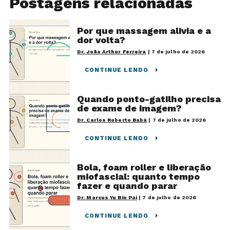
Postagens relacionadas
Por que massagem alivia e a
dor volta?
Dr. João Arthur Ferreira
|
7 de julho de 2026
CONTINUE LENDO
Quando ponto-gatilho precisa
de exame de imagem?
Dr. Carlos Roberto Babá
|
7 de julho de 2026
CONTINUE LENDO
Bola, foam roller e liberação
miofascial: quanto tempo
fazer e quando parar
Dr. Marcus Yu Bin Pai
|
7 de julho de 2026
CONTINUE LENDO