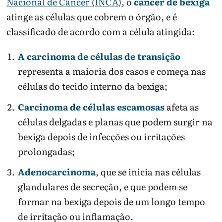
Nacional de Câncer (INCA)
, o
câncer de bexiga
atinge as células que cobrem o órgão, e é
classificado de acordo com a célula atingida:
A carcinoma de células de transição
representa a maioria dos casos e começa nas
células do tecido interno da bexiga;
Carcinoma de células escamosas
afeta as
células delgadas e planas que podem surgir na
bexiga depois de infecções ou irritações
prolongadas;
Adenocarcinoma
, que se inicia nas células
glandulares de secreção, e que podem se
formar na bexiga depois de um longo tempo
de irritação ou inflamação.