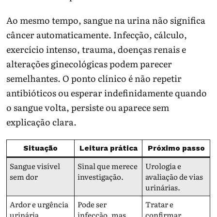
Ao mesmo tempo, sangue na urina não significa
câncer automaticamente. Infecção, cálculo,
exercício intenso, trauma, doenças renais e
alterações ginecológicas podem parecer
semelhantes. O ponto clínico é não repetir
antibióticos ou esperar indefinidamente quando
o sangue volta, persiste ou aparece sem
explicação clara.
Situação
Leitura prática
Próximo passo
Sangue visível
Sinal que merece
Urologia e
sem dor
investigação.
avaliação de vias
urinárias.
Ardor e urgência
Pode ser
Tratar e
urinária
infecção, mas
confirmar