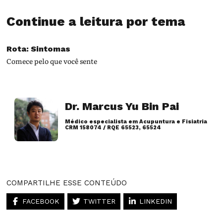
Continue a leitura por tema
Rota: Sintomas
Comece pelo que você sente
Dr. Marcus Yu Bin Pai
Médico especialista em Acupuntura e Fisiatria
CRM 158074 / RQE 65523, 65524
Artigos desse autor
COMPARTILHE ESSE CONTEÚDO
FACEBOOK
TWITTER
LINKEDIN