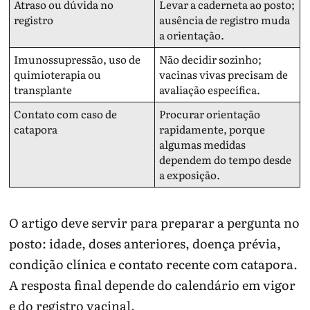
Atraso ou dúvida no
Levar a caderneta ao posto;
registro
ausência de registro muda
a orientação.
Imunossupressão, uso de
Não decidir sozinho;
quimioterapia ou
vacinas vivas precisam de
transplante
avaliação específica.
Contato com caso de
Procurar orientação
catapora
rapidamente, porque
algumas medidas
dependem do tempo desde
a exposição.
O artigo deve servir para preparar a pergunta no
posto: idade, doses anteriores, doença prévia,
condição clínica e contato recente com catapora.
A resposta final depende do calendário em vigor
e do registro vacinal.