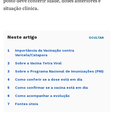
posto deve conferir idade, doses anteriores e
situação clínica.
OCULTAR
Importância da Vacinação contra
1
Varicela/Catapora
Sobre a Vacina Tetra Viral
2
Sobre o Programa Nacional de Imunizações (PNI)
3
Como conferir se a dose está em dia
4
Como confirmar se a vacina está em dia
5
Como acompanhar a evolução
6
Fontes úteis
7