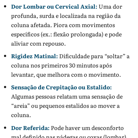
Dor Lombar ou Cervical Axial:
Uma dor
profunda, surda e localizada na região da
coluna afetada. Piora com movimentos
específicos (ex.: flexão prolongada) e pode
aliviar com repouso.
Rigidez Matinal:
Dificuldade para “soltar” a
coluna nos primeiros 30 minutos após
levantar, que melhora com o movimento.
Sensação de Crepitação ou Estalido:
Algumas pessoas relatam uma sensação de
“areia” ou pequenos estalidos ao mover a
coluna.
Dor Referida:
Pode haver um desconforto
mal definido nas nádegas ou coxas (lombar)