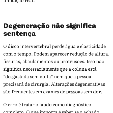
limitação real.
Degeneração não significa
sentença
O disco intervertebral perde água e elasticidade
com o tempo. Podem aparecer redução de altura,
fissuras, abaulamentos ou protrusões. Isso não
significa necessariamente que a coluna está
“desgastada sem volta” nem que a pessoa
precisará de cirurgia. Alterações degenerativas
são frequentes em exames de pessoas sem dor.
O erro é tratar o laudo como diagnóstico
completo. O que importa é saber se o achado