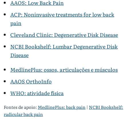
AAOS: Low Back Pain
ACP: Noninvasive treatments for low back
pain
Cleveland Clinic: Degenerative Disk Disease
NCBI Bookshelf: Lumbar Degenerative Disk
Disease
MedlinePlus: ossos, articulações e músculos
AAOS OrthoInfo
WHO: atividade física
Fontes de apoio:
MedlinePlus: back pain
|
NCBI Bookshelf:
radicular back pain