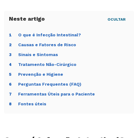
OCULTAR
O que é Infecção Intestinal?
1
Causas e Fatores de Risco
2
Sinais e Sintomas
3
Tratamento Não-Cirúrgico
4
Prevenção e Higiene
5
Perguntas Frequentes (FAQ)
6
Ferramentas Úteis para o Paciente
7
Fontes úteis
8