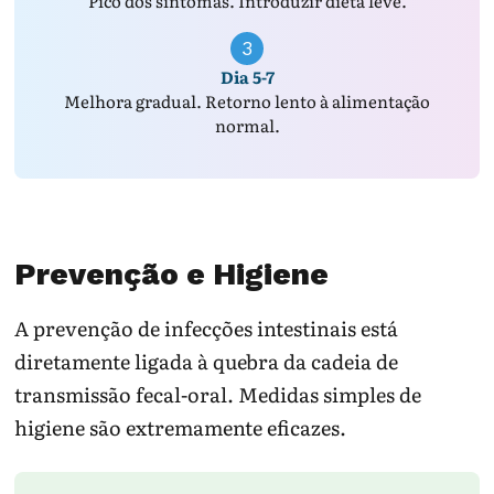
Pico dos sintomas. Introduzir dieta leve.
3
Dia 5-7
Melhora gradual. Retorno lento à alimentação
normal.
Prevenção e Higiene
A prevenção de infecções intestinais está
diretamente ligada à quebra da cadeia de
transmissão fecal-oral. Medidas simples de
higiene são extremamente eficazes.