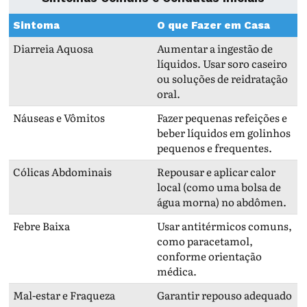
Sintoma
O que Fazer em Casa
Diarreia Aquosa
Aumentar a ingestão de
líquidos. Usar soro caseiro
ou soluções de reidratação
oral.
Náuseas e Vômitos
Fazer pequenas refeições e
beber líquidos em golinhos
pequenos e frequentes.
Cólicas Abdominais
Repousar e aplicar calor
local (como uma bolsa de
água morna) no abdômen.
Febre Baixa
Usar antitérmicos comuns,
como paracetamol,
conforme orientação
médica.
Mal-estar e Fraqueza
Garantir repouso adequado