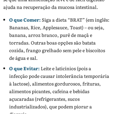
ajuda na recuperação da mucosa intestinal.
O que Comer:
Siga a dieta “BRAT” (em inglês:
Bananas, Rice, Applesauce, Toast) – ou seja,
banana, arroz branco, purê de maçã e
torradas. Outras boas opções são batata
cozida, frango grelhado sem pele e biscoitos
de água e sal.
O que Evitar:
Leite e laticínios (pois a
infecção pode causar intolerância temporária
à lactose), alimentos gordurosos, frituras,
alimentos picantes, cafeína e bebidas
açucaradas (refrigerantes, sucos
industrializados), que podem piorar a