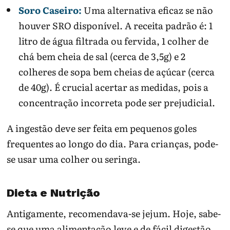
Soro Caseiro:
Uma alternativa eficaz se não
houver SRO disponível. A receita padrão é: 1
litro de água filtrada ou fervida, 1 colher de
chá bem cheia de sal (cerca de 3,5g) e 2
colheres de sopa bem cheias de açúcar (cerca
de 40g). É crucial acertar as medidas, pois a
concentração incorreta pode ser prejudicial.
A ingestão deve ser feita em pequenos goles
frequentes ao longo do dia. Para crianças, pode-
se usar uma colher ou seringa.
Dieta e Nutrição
Antigamente, recomendava-se jejum. Hoje, sabe-
se que uma alimentação leve e de fácil digestão