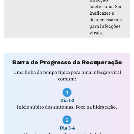
bacteriana. São
ineficazes e
desnecessários
para infecções
virais.
Barra de Progresso da Recuperação
Uma linha do tempo típica para uma infecção viral
comum:
1
Dia 1-2
Início súbito dos sintomas. Foco na hidratação.
2
Dia 3-4