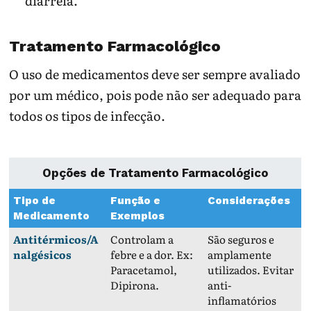
diarreia.
Tratamento Farmacológico
O uso de medicamentos deve ser sempre avaliado
por um médico, pois pode não ser adequado para
todos os tipos de infecção.
Opções de Tratamento Farmacológico
Tipo de
Função e
Considerações
Medicamento
Exemplos
Antitérmicos/A
Controlam a
São seguros e
nalgésicos
febre e a dor. Ex:
amplamente
Paracetamol,
utilizados. Evitar
Dipirona.
anti-
inflamatórios