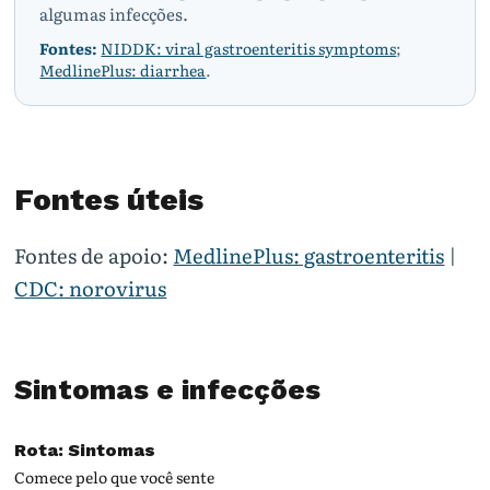
algumas infecções.
Fontes:
NIDDK: viral gastroenteritis symptoms
;
MedlinePlus: diarrhea
.
Fontes úteis
Fontes de apoio:
MedlinePlus: gastroenteritis
|
CDC: norovirus
Sintomas e infecções
Rota: Sintomas
Comece pelo que você sente