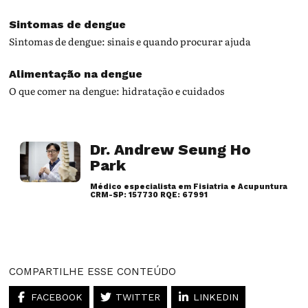
Sintomas de dengue
Sintomas de dengue: sinais e quando procurar ajuda
Alimentação na dengue
O que comer na dengue: hidratação e cuidados
Dr. Andrew Seung Ho
Park
Médico especialista em Fisiatria e Acupuntura
CRM-SP: 157730 RQE: 67991
Artigos desse autor
COMPARTILHE ESSE CONTEÚDO
FACEBOOK
TWITTER
LINKEDIN