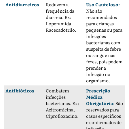
Antidiarreicos
Reduzem a
Uso Cauteloso:
frequência da
Não são
diarreia. Ex:
recomendados
Loperamida,
para crianças
Racecadotrilo.
pequenas ou para
infecções
bacterianas com
suspeita de febre
ou sangue nas
fezes, pois podem
prender a
infecção no
organismo.
Antibióticos
Combatem
Prescrição
infecções
Médica
bacterianas. Ex:
Obrigatória:
São
Azitromicina,
reservados para
Ciprofloxacino.
casos específicos
e confirmados de
infecção