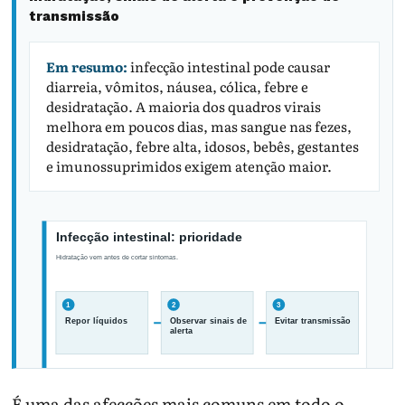
transmissão
Em resumo:
infecção intestinal pode causar
diarreia, vômitos, náusea, cólica, febre e
desidratação. A maioria dos quadros virais
melhora em poucos dias, mas sangue nas fezes,
desidratação, febre alta, idosos, bebês, gestantes
e imunossuprimidos exigem atenção maior.
É uma das afecções mais comuns em todo o