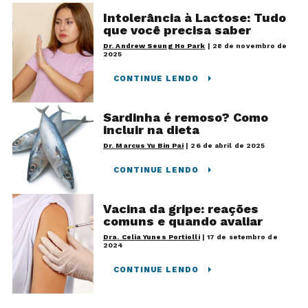
Intolerância à Lactose: Tudo
que você precisa saber
Dr. Andrew Seung Ho Park
|
28 de novembro de
2025
CONTINUE LENDO
Sardinha é remoso? Como
incluir na dieta
Dr. Marcus Yu Bin Pai
|
26 de abril de 2025
CONTINUE LENDO
Vacina da gripe: reações
comuns e quando avaliar
Dra. Celia Yunes Portiolli
|
17 de setembro de
2024
CONTINUE LENDO