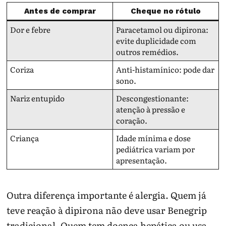
Antes de comprar
Cheque no rótulo
Dor e febre
Paracetamol ou dipirona:
evite duplicidade com
outros remédios.
Coriza
Anti-histamínico: pode dar
sono.
Nariz entupido
Descongestionante:
atenção à pressão e
coração.
Criança
Idade mínima e dose
pediátrica variam por
apresentação.
Outra diferença importante é alergia. Quem já
teve reação à dipirona não deve usar Benegrip
tradicional. Quem tem doença hepática ou usa