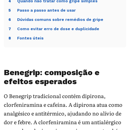
Quando não tratar como gripe simples
4
Passo a passo antes de usar
5
Dúvidas comuns sobre remédios de gripe
6
Como evitar erro de dose e duplicidade
7
Fontes úteis
8
Benegrip: composição e
efeitos esperados
O Benegrip tradicional contém dipirona,
clorfeniramina e cafeína. A dipirona atua como
analgésico e antitérmico, ajudando no alívio de
dor e febre. A clorfeniramina é um antialérgico