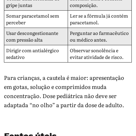
gripe juntas
composição.
Somar paracetamol sem
Ler se a fórmula já contém
perceber
paracetamol.
Usar descongestionante
Perguntar ao farmacêutico
com pressão alta
ou médico antes.
Dirigir com antialérgico
Observar sonolência e
sedativo
evitar atividade de risco.
Para crianças, a cautela é maior: apresentação
em gotas, solução e comprimidos muda
concentração. Dose pediátrica não deve ser
adaptada “no olho” a partir da dose de adulto.
Fontes úteis