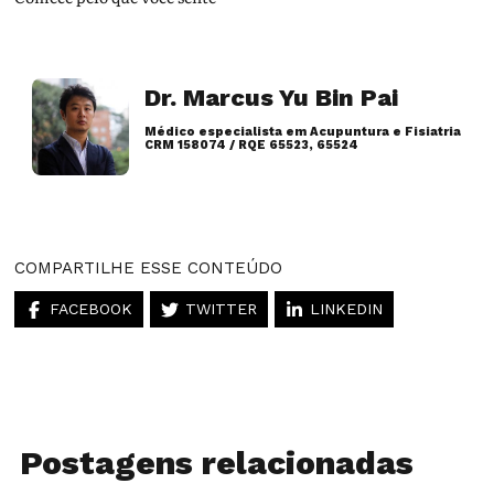
Dr. Marcus Yu Bin Pai
Médico especialista em Acupuntura e Fisiatria
CRM 158074 / RQE 65523, 65524
Artigos desse autor
COMPARTILHE ESSE CONTEÚDO
FACEBOOK
TWITTER
LINKEDIN
Postagens relacionadas