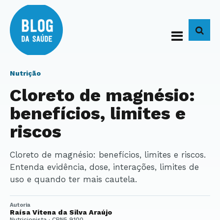
BUS
Nutrição
Cloreto de magnésio:
benefícios, limites e
riscos
Cloreto de magnésio: benefícios, limites e riscos.
Entenda evidência, dose, interações, limites de
uso e quando ter mais cautela.
Autoria
Raísa Vitena da Silva Araújo
Nutricionista · CRN5 9100.