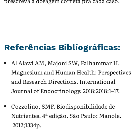
prescreva a dosagem correta pra cada caso.
Referências Bibliográficas:
Al Alawi AM, Majoni SW, Falhammar H.
Magnesium and Human Health: Perspectives
and Research Directions. International
Journal of Endocrinology. 2018;2018:1–17.
Cozzolino, SMF. Biodisponibilidade de
Nutrientes. 4ª edição. São Paulo: Manole.
2012;1334p.