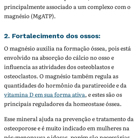
principalmente associado a um complexo com o
magnésio (MgATP).
2. Fortalecimento dos ossos:
O magnésio auxilia na formação óssea, pois está
envolvido na absorção do cálcio no osso e
influencia as atividades dos osteoblastos e
osteoclastos. O magnésio também regula as
quantidades do hormônio da paratireoide e da
vitamina D em sua forma ativa
, e estes são os
principais reguladores da homeostase óssea.
Esse mineral ajuda na prevenção e tratamento da
osteoporose e é muito indicado em mulheres na
pós-menopausa e idosas, porém são necessárias