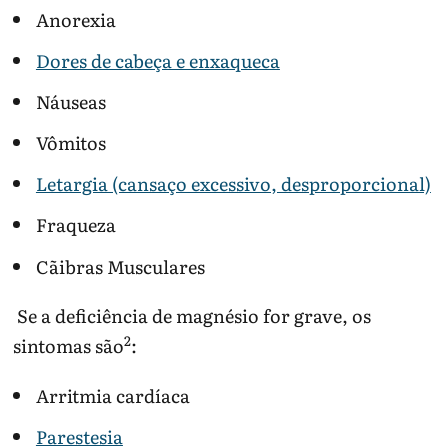
Anorexia
Dores de cabeça e enxaqueca
Náuseas
Vômitos
Letargia (cansaço excessivo, desproporcional)
Fraqueza
Cãibras Musculares
Se a deficiência de magnésio for grave, os
2
sintomas são
:
Arritmia cardíaca
Parestesia