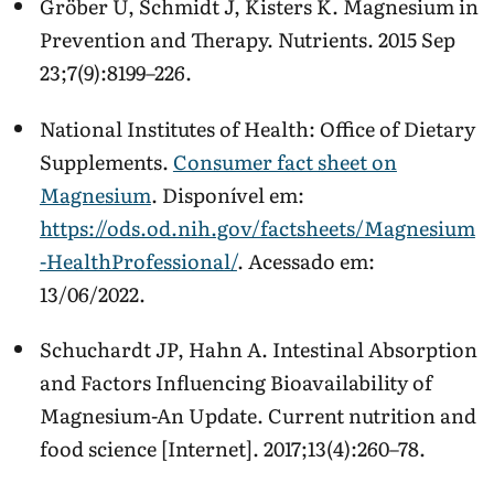
Gröber U, Schmidt J, Kisters K. Magnesium in
Prevention and Therapy. Nutrients. 2015 Sep
23;7(9):8199–226.
National Institutes of Health: Office of Dietary
Supplements.
Consumer fact sheet on
Magnesium
. Disponível em:
https://ods.od.nih.gov/factsheets/Magnesium
-HealthProfessional/
. Acessado em:
13/06/2022.
Schuchardt JP, Hahn A. Intestinal Absorption
and Factors Influencing Bioavailability of
Magnesium-An Update. Current nutrition and
food science [Internet]. 2017;13(4):260–78.