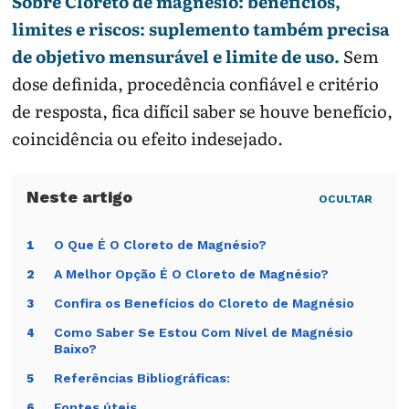
Sobre Cloreto de magnésio: benefícios,
limites e riscos: suplemento também precisa
de objetivo mensurável e limite de uso.
Sem
dose definida, procedência confiável e critério
de resposta, fica difícil saber se houve benefício,
coincidência ou efeito indesejado.
OCULTAR
O Que É O Cloreto de Magnésio?
1
A Melhor Opção É O Cloreto de Magnésio?
2
Confira os Benefícios do Cloreto de Magnésio
3
Como Saber Se Estou Com Nível de Magnésio
4
Baixo?
Referências Bibliográficas:
5
Fontes úteis
6