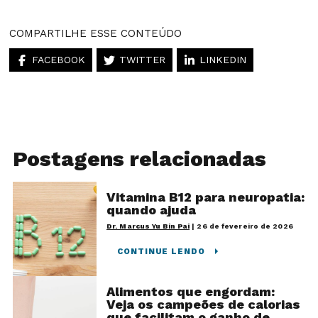
COMPARTILHE ESSE CONTEÚDO
FACEBOOK
TWITTER
LINKEDIN
Postagens relacionadas
Vitamina B12 para neuropatia:
quando ajuda
Dr. Marcus Yu Bin Pai
|
26 de fevereiro de 2026
CONTINUE LENDO
Alimentos que engordam:
Veja os campeões de calorias
que facilitam o ganho de