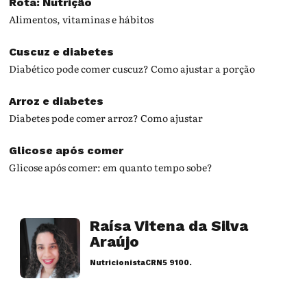
Rota: Nutrição
Alimentos, vitaminas e hábitos
Cuscuz e diabetes
Diabético pode comer cuscuz? Como ajustar a porção
Arroz e diabetes
Diabetes pode comer arroz? Como ajustar
Glicose após comer
Glicose após comer: em quanto tempo sobe?
Raísa Vitena da Silva
Araújo
Nutricionista
CRN5 9100.
Artigos desse autor