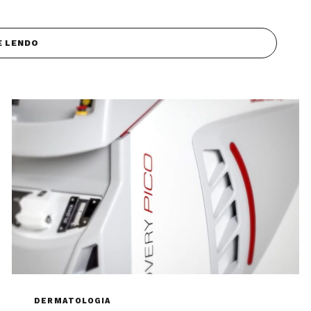
E LENDO
DERMATOLOGIA