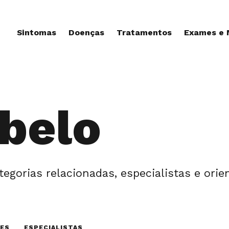
Sintomas
Doenças
Tratamentos
Exames e
abelo
tegorias relacionadas, especialistas e ori
TES
ESPECIALISTAS