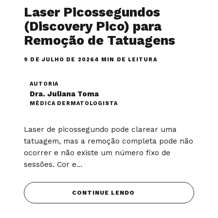
Laser Picossegundos
(Discovery Pico) para
Remoção de Tatuagens
9 DE JULHO DE 2026
4 MIN DE LEITURA
AUTORIA
Dra. Juliana Toma
MÉDICA DERMATOLOGISTA
Laser de picossegundo pode clarear uma
tatuagem, mas a remoção completa pode não
ocorrer e não existe um número fixo de
sessões. Cor e...
CONTINUE LENDO