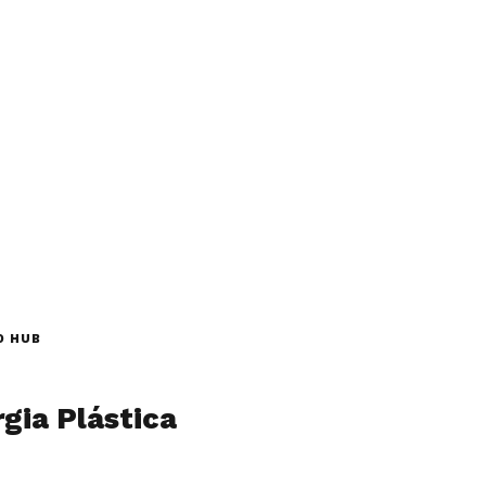
O HUB
rgia Plástica