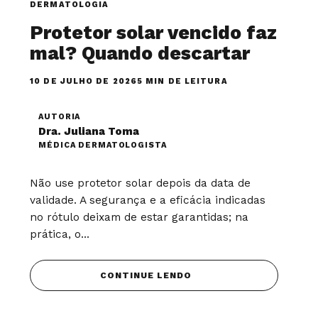
DERMATOLOGIA
Protetor solar vencido faz
mal? Quando descartar
10 DE JULHO DE 2026
5 MIN DE LEITURA
AUTORIA
Dra. Juliana Toma
MÉDICA DERMATOLOGISTA
Não use protetor solar depois da data de
validade. A segurança e a eficácia indicadas
no rótulo deixam de estar garantidas; na
prática, o...
CONTINUE LENDO