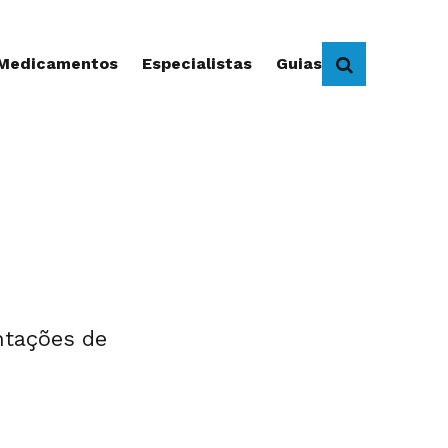
 Medicamentos
Especialistas
Guias
BUSCAR
entações de