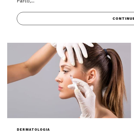
Parto,...
CONTINU
DERMATOLOGIA