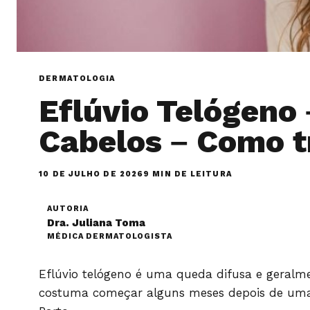
DERMATOLOGIA
Eflúvio Telógeno
Cabelos – Como t
10 DE JULHO DE 2026
9 MIN DE LEITURA
AUTORIA
Dra. Juliana Toma
MÉDICA DERMATOLOGISTA
Eflúvio telógeno é uma queda difusa e geralm
costuma começar alguns meses depois de um