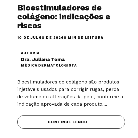
Bioestimuladores de
colágeno: indicações e
riscos
10 DE JULHO DE 2026
8 MIN DE LEITURA
AUTORIA
Dra. Juliana Toma
MÉDICA DERMATOLOGISTA
Bioestimuladores de colágeno são produtos
injetáveis usados para corrigir rugas, perda
de volume ou alterações da pele, conforme a
indicação aprovada de cada produto....
CONTINUE LENDO