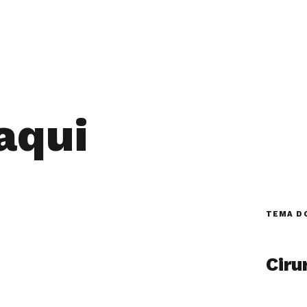
aqui
TEMA D
Ciru