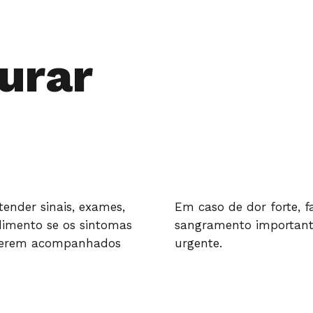
urar
tender sinais, exames,
Em caso de dor forte, fa
dimento se os sintomas
sangramento importante
 vierem acompanhados
urgente.