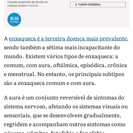
A
enxaqueca é a terceira doença mais prevalente
,
sendo também a sétima mais incapacitante do
mundo. Existem vários tipos de enxaqueca: a
comum, com aura, oftálmica, episódica, crônica
e menstrual. No entanto, os principais subtipos
são a enxaqueca comum e com aura.
A aura é um conjunto reversível de sintomas do
sistema nervoso, afetando os sistemas visuais ou
sensoriais, que se desenvolvem gradualmente,
regridem e acompanham outros sintomas como
náuseas, vômitos, fotofobia e fonofobia.