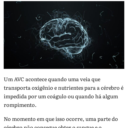
Um AVC acontece quando uma veia que
transporta oxigênio e nutrientes para a cérebro é
impedida por um coágulo ou quando há algum
rompimento.
No momento em que isso ocorre, uma parte do
cérebro não consegue obter o sangue e o