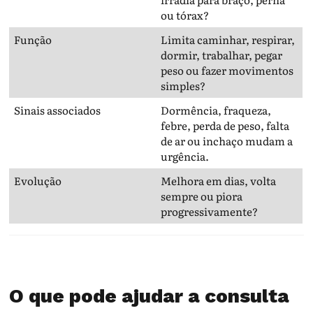
ou tórax?
Função
Limita caminhar, respirar,
dormir, trabalhar, pegar
peso ou fazer movimentos
simples?
Sinais associados
Dormência, fraqueza,
febre, perda de peso, falta
de ar ou inchaço mudam a
urgência.
Evolução
Melhora em dias, volta
sempre ou piora
progressivamente?
O que pode ajudar a consulta