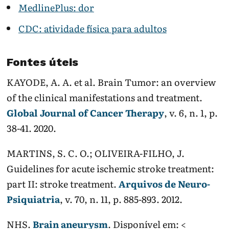
MedlinePlus: dor
CDC: atividade física para adultos
Fontes úteis
KAYODE, A. A. et al. Brain Tumor: an overview
of the clinical manifestations and treatment.
Global Journal of Cancer Therapy
, v. 6, n. 1, p.
38-41. 2020.
MARTINS, S. C. O.; OLIVEIRA-FILHO, J.
Guidelines for acute ischemic stroke treatment:
part II: stroke treatment.
Arquivos de Neuro-
Psiquiatria
, v. 70, n. 11, p. 885-893. 2012.
NHS.
Brain aneurysm
. Disponível em: <