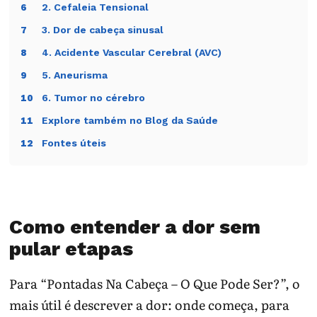
2. Cefaleia Tensional
6
3. Dor de cabeça sinusal
7
4. Acidente Vascular Cerebral (AVC)
8
5. Aneurisma
9
6. Tumor no cérebro
10
Explore também no Blog da Saúde
11
Fontes úteis
12
Como entender a dor sem
pular etapas
Para “Pontadas Na Cabeça – O Que Pode Ser?”, o
mais útil é descrever a dor: onde começa, para