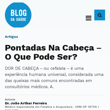
BUS
Artigos
Pontadas Na Cabeça –
O Que Pode Ser?
DOR DE CABEÇA – ou cefaleia – é uma
experiência humana universal, considerada uma
das queixas mais comuns encontradas em
consultórios médicos. A.
Autoria
Dr. João Arthur Ferreira
Médico especialista em Fisiatria e Acupuntura · CRM-SP 19759 /