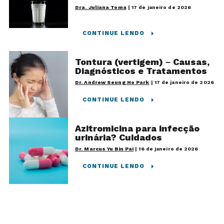
Dra. Juliana Toma
|
17 de janeiro de 2026
CONTINUE LENDO
Tontura (vertigem) – Causas,
Diagnósticos e Tratamentos
Dr. Andrew Seung Ho Park
|
17 de janeiro de 2026
CONTINUE LENDO
Azitromicina para infecção
urinária? Cuidados
Dr. Marcus Yu Bin Pai
|
16 de janeiro de 2026
CONTINUE LENDO