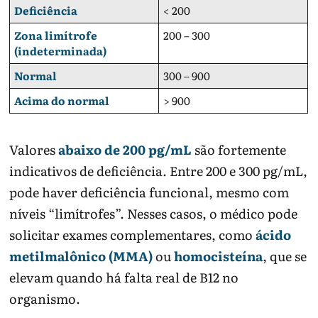
Deficiência
< 200
Zona limítrofe
200 – 300
(indeterminada)
Normal
300 – 900
Acima do normal
> 900
Valores
abaixo de 200 pg/mL
são fortemente
indicativos de deficiência. Entre 200 e 300 pg/mL,
pode haver deficiência funcional, mesmo com
níveis “limítrofes”. Nesses casos, o médico pode
solicitar exames complementares, como
ácido
metilmalônico (MMA)
ou
homocisteína
, que se
elevam quando há falta real de B12 no
organismo.