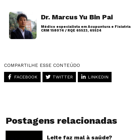
Dr. Marcus Yu Bin Pai
Médico especialista em Acupuntura e Fisiatria
CRM 158074 / RQE 65523, 65524
Artigos desse autor
COMPARTILHE ESSE CONTEÚDO
FACEBOOK
TWITTER
LINKEDIN
Postagens relacionadas
Leite faz mal à saúde?