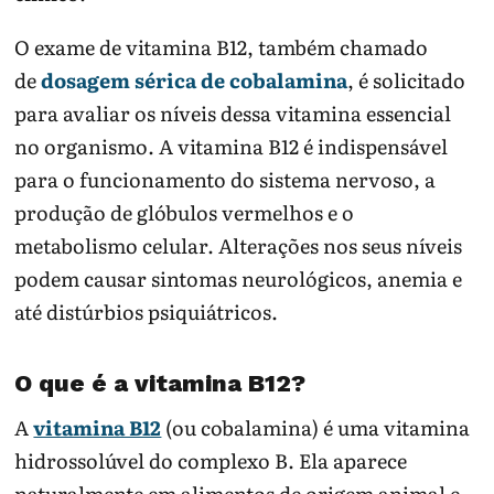
O exame de vitamina B12, também chamado
de
dosagem sérica de cobalamina
, é solicitado
para avaliar os níveis dessa vitamina essencial
no organismo. A vitamina B12 é indispensável
para o funcionamento do sistema nervoso, a
produção de glóbulos vermelhos e o
metabolismo celular. Alterações nos seus níveis
podem causar sintomas neurológicos, anemia e
até distúrbios psiquiátricos.
O que é a vitamina B12?
A
vitamina B12
(ou cobalamina) é uma vitamina
hidrossolúvel do complexo B. Ela aparece
naturalmente em alimentos de origem animal e