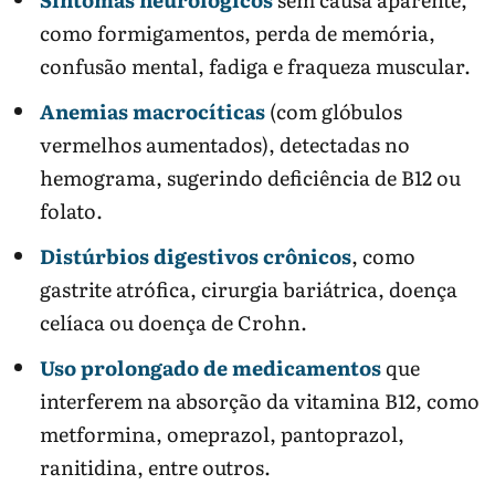
como formigamentos, perda de memória,
confusão mental, fadiga e fraqueza muscular.
Anemias macrocíticas
(com glóbulos
vermelhos aumentados), detectadas no
hemograma, sugerindo deficiência de B12 ou
folato.
Distúrbios digestivos crônicos
, como
gastrite atrófica, cirurgia bariátrica, doença
celíaca ou doença de Crohn.
Uso prolongado de medicamentos
que
interferem na absorção da vitamina B12, como
metformina, omeprazol, pantoprazol,
ranitidina, entre outros.