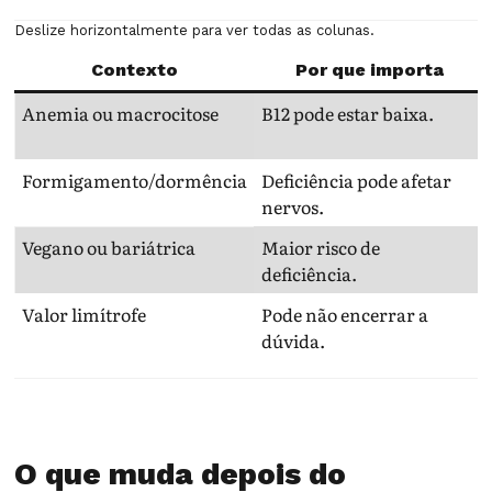
Deslize horizontalmente para ver todas as colunas.
Contexto
Por que importa
Anemia ou macrocitose
B12 pode estar baixa.
Formigamento/dormência
Deficiência pode afetar
nervos.
Vegano ou bariátrica
Maior risco de
deficiência.
Valor limítrofe
Pode não encerrar a
dúvida.
O que muda depois do