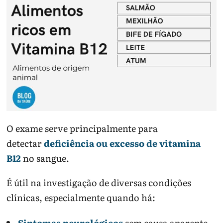
O exame serve principalmente para
detectar
deficiência ou excesso de vitamina
B12
no sangue.
É útil na investigação de diversas condições
clínicas, especialmente quando há:
Sintomas neurológicos
sem causa aparente,