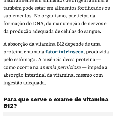
também pode estar em alimentos fortificados ou
suplementos. No organismo, participa da
formação do DNA, da manutenção de nervos e
da produção adequada de células do sangue.
A absorção da vitamina B12 depende de uma
proteína chamada
fator intrínseco
, produzida
pelo estômago. A ausência dessa proteína —
como ocorre na
anemia perniciosa
— impede a
absorção intestinal da vitamina, mesmo com
ingestão adequada.
Para que serve o exame de vitamina
B12?