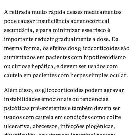
A retirada muito rápida desses medicamentos
pode causar insuficiência adrenocortical
secundária, e para minimizar esse risco é
importante reduzir gradualmente a dose. Da
mesma forma, os efeitos dos glicocorticoides são
aumentados em pacientes com hipotireoidismo
ou cirrose hepática, e devem ser usados com
cautela em pacientes com herpes simples ocular.
Além disso, os glicocorticoides podem agravar
instabilidades emocionais ou tendências
psicóticas pré-existentes e também devem ser
usados com cautela em condições como colite
ulcerativa, abscessos, infecções piogênicas,
diverticulite, anastomose intestinal recente,