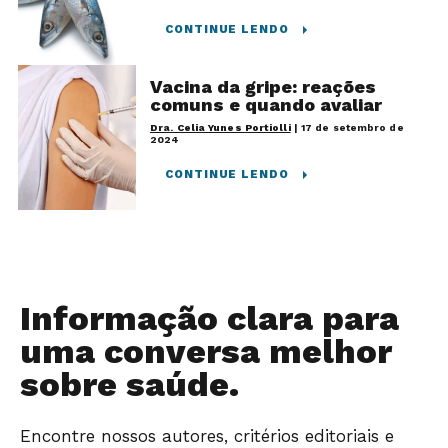
CONTINUE LENDO
Vacina da gripe: reações
comuns e quando avaliar
Dra. Celia Yunes Portiolli
|
17 de setembro de
2024
CONTINUE LENDO
Informação clara para
uma conversa melhor
sobre saúde.
Encontre nossos autores, critérios editoriais e