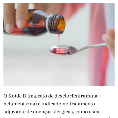
O Koide D (maleato de dexclorfeniramina +
betametasona) é indicado no tratamento
adjuvante de doenças alérgicas, como asma