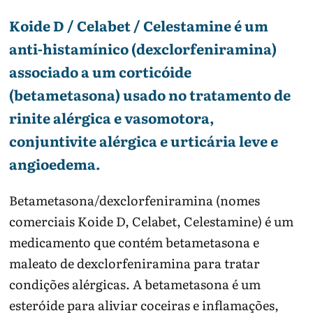
Koide D / Celabet / Celestamine é um
anti-histamínico (dexclorfeniramina)
associado a um corticóide
(betametasona) usado no tratamento de
rinite alérgica e vasomotora,
conjuntivite alérgica e urticária leve e
angioedema.
Betametasona/dexclorfeniramina (nomes
comerciais Koide D, Celabet, Celestamine) é um
medicamento que contém betametasona e
maleato de dexclorfeniramina para tratar
condições alérgicas. A betametasona é um
esteróide para aliviar coceiras e inflamações,