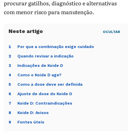
procurar gatilhos, diagnóstico e alternativas
com menor risco para manutenção.
OCULTAR
Por que a combinação exige cuidado
1
Quando revisar a indicação
2
Indicações de Koide D
3
Como o Koide D age?
4
Como a dose deve ser definida
5
Ajuste de dose do Koide D
6
Koide D: Contraindicações
7
Koide D: Avisos
8
Fontes úteis
9