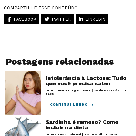
COMPARTILHE ESSE CONTEÚDO
FACEBOOK
TWITTER
LINKEDIN
Postagens relacionadas
Intolerância à Lactose: Tudo
que você precisa saber
Dr. Andrew Seung Ho Park
|
28 de novembro de
2025
CONTINUE LENDO
Sardinha é remoso? Como
incluir na dieta
Dr. Marcus Yu Bin Pai
|
26 de abril de 2025