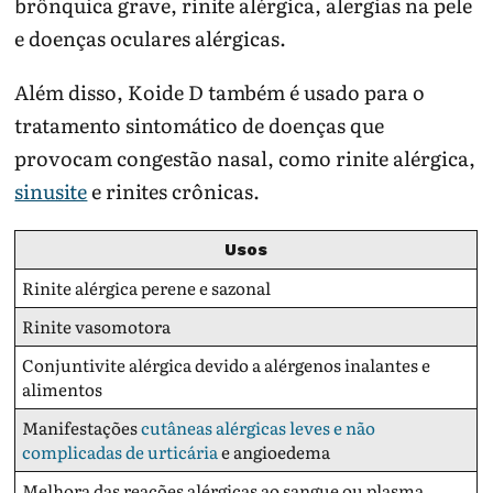
brônquica grave, rinite alérgica, alergias na pele
e doenças oculares alérgicas.
Além disso, Koide D também é usado para o
tratamento sintomático de doenças que
provocam congestão nasal, como rinite alérgica,
sinusite
e rinites crônicas.
Usos
Rinite alérgica perene e sazonal
Rinite vasomotora
Conjuntivite alérgica devido a alérgenos inalantes e
alimentos
Manifestações
cutâneas alérgicas leves e não
complicadas de urticária
e angioedema
Melhora das reações alérgicas ao sangue ou plasma