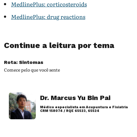
MedlinePlus: corticosteroids
MedlinePlus: drug reactions
Continue a leitura por tema
Rota: Sintomas
Comece pelo que você sente
Dr. Marcus Yu Bin Pai
Médico especialista em Acupuntura e Fisiatria
CRM 158074 / RQE 65523, 65524
Artigos desse autor