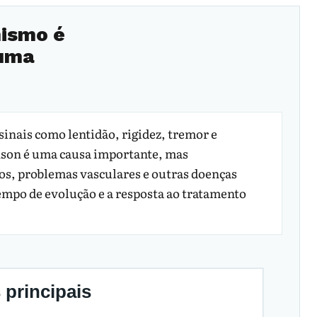
nismo é
 uma
inais como lentidão, rigidez, tremor e
nson é uma causa importante, mas
s, problemas vasculares e outras doenças
mpo de evolução e a resposta ao tratamento