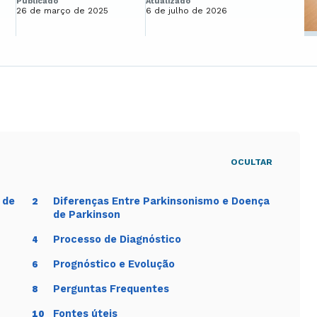
Publicado
Atualizado
26 de março de 2025
6 de julho de 2026
OCULTAR
 de
Diferenças Entre Parkinsonismo e Doença
2
de Parkinson
Processo de Diagnóstico
4
Prognóstico e Evolução
6
Perguntas Frequentes
8
Fontes úteis
10