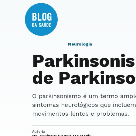
Neurologia
Parkinsoni
de Parkinso
O parkinsonismo é um termo amplo que descreve um conjunto de
sintomas neurológicos que incluem 
movimentos lentos e problemas.
Autoria