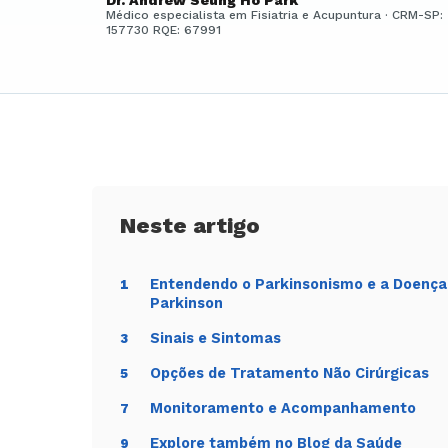
Dr. Andrew Seung Ho Park
Médico especialista em Fisiatria e Acupuntura · CRM-SP:
157730 RQE: 67991
Entendendo o Parkinsonismo e a Doença
1
Parkinson
Sinais e Sintomas
3
Opções de Tratamento Não Cirúrgicas
5
Monitoramento e Acompanhamento
7
Explore também no Blog da Saúde
9