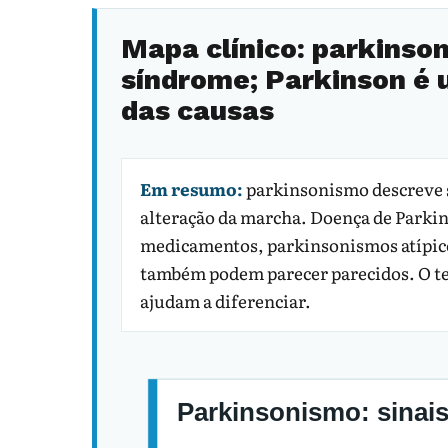
Mapa clínico: parkinso
síndrome; Parkinson é
das causas
Em resumo:
parkinsonismo descreve s
alteração da marcha. Doença de Parki
medicamentos, parkinsonismos atípico
também podem parecer parecidos. O te
ajudam a diferenciar.