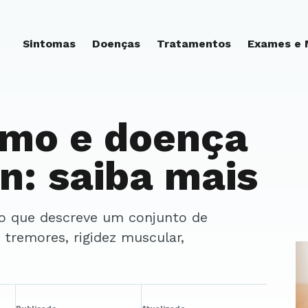
Sintomas
Doenças
Tratamentos
Exames e
smo e doença
n: saiba mais
tremores, rigidez muscular,