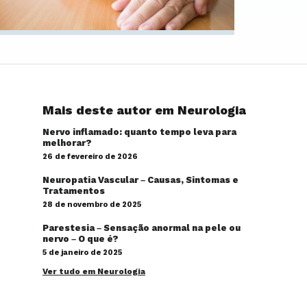
Mais deste autor em Neurologia
Nervo inflamado: quanto tempo leva para
melhorar?
26 de fevereiro de 2026
Neuropatia Vascular – Causas, Sintomas e
Tratamentos
28 de novembro de 2025
Parestesia – Sensação anormal na pele ou
nervo – O que é?
5 de janeiro de 2025
Ver tudo em Neurologia