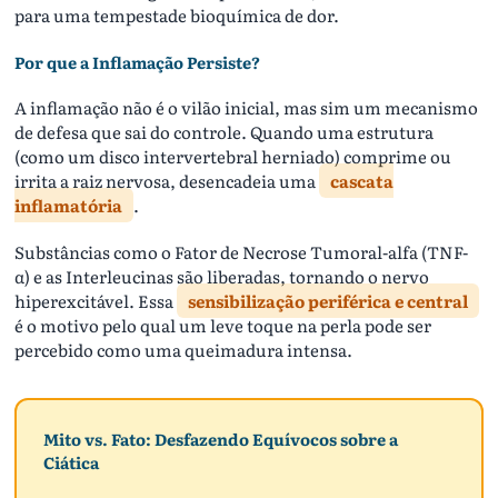
para uma tempestade bioquímica de dor.
Por que a Inflamação Persiste?
A inflamação não é o vilão inicial, mas sim um mecanismo
de defesa que sai do controle. Quando uma estrutura
(como um disco intervertebral herniado) comprime ou
irrita a raiz nervosa, desencadeia uma
cascata
inflamatória
.
Substâncias como o Fator de Necrose Tumoral-alfa (TNF-
α) e as Interleucinas são liberadas, tornando o nervo
hiperexcitável. Essa
sensibilização periférica e central
é o motivo pelo qual um leve toque na perla pode ser
percebido como uma queimadura intensa.
Mito vs. Fato: Desfazendo Equívocos sobre a
Ciática