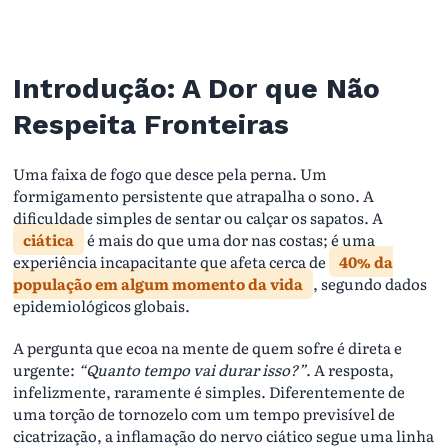
Introdução: A Dor que Não
Respeita Fronteiras
Uma faixa de fogo que desce pela perna. Um
formigamento persistente que atrapalha o sono. A
dificuldade simples de sentar ou calçar os sapatos. A
ciática
é mais do que uma dor nas costas; é uma
experiência incapacitante que afeta cerca de
40% da
população em algum momento da vida
, segundo dados
epidemiológicos globais.
A pergunta que ecoa na mente de quem sofre é direta e
urgente:
“Quanto tempo vai durar isso?”
. A resposta,
infelizmente, raramente é simples. Diferentemente de
uma torção de tornozelo com um tempo previsível de
cicatrização, a inflamação do nervo ciático segue uma linha