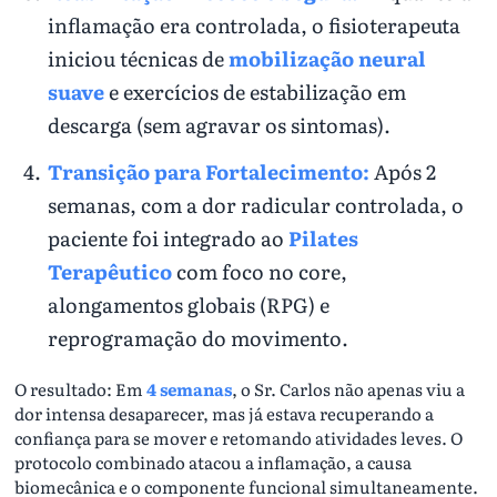
inflamação era controlada, o fisioterapeuta
iniciou técnicas de
mobilização neural
suave
e exercícios de estabilização em
descarga (sem agravar os sintomas).
Transição para Fortalecimento:
Após 2
semanas, com a dor radicular controlada, o
paciente foi integrado ao
Pilates
Terapêutico
com foco no core,
alongamentos globais (RPG) e
reprogramação do movimento.
O resultado: Em
4 semanas
, o Sr. Carlos não apenas viu a
dor intensa desaparecer, mas já estava recuperando a
confiança para se mover e retomando atividades leves. O
protocolo combinado atacou a inflamação, a causa
biomecânica e o componente funcional simultaneamente.