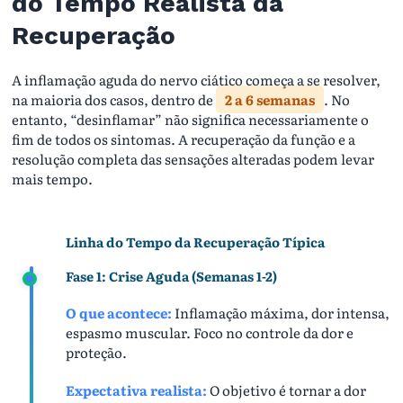
do Tempo Realista da
Recuperação
A inflamação aguda do nervo ciático começa a se resolver,
na maioria dos casos, dentro de
2 a 6 semanas
. No
entanto, “desinflamar” não significa necessariamente o
fim de todos os sintomas. A recuperação da função e a
resolução completa das sensações alteradas podem levar
mais tempo.
Linha do Tempo da Recuperação Típica
Fase 1: Crise Aguda (Semanas 1-2)
O que acontece:
Inflamação máxima, dor intensa,
espasmo muscular. Foco no controle da dor e
proteção.
Expectativa realista:
O objetivo é tornar a dor