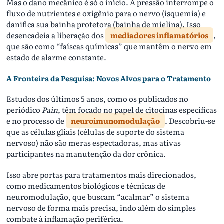
Mas o dano mecânico é só o início. A pressão interrompe o
fluxo de nutrientes e oxigênio para o nervo (isquemia) e
danifica sua bainha protetora (bainha de mielina). Isso
desencadeia a liberação dos
mediadores inflamatórios
,
que são como “faíscas químicas” que mantêm o nervo em
estado de alarme constante.
A Fronteira da Pesquisa: Novos Alvos para o Tratamento
Estudos dos últimos 5 anos, como os publicados no
periódico
Pain
, têm focado no papel de citocinas específicas
e no processo de
neuroimunomodulação
. Descobriu-se
que as células gliais (células de suporte do sistema
nervoso) não são meras espectadoras, mas ativas
participantes na manutenção da dor crônica.
Isso abre portas para tratamentos mais direcionados,
como medicamentos biológicos e técnicas de
neuromodulação, que buscam “acalmar” o sistema
nervoso de forma mais precisa, indo além do simples
combate à inflamação periférica.