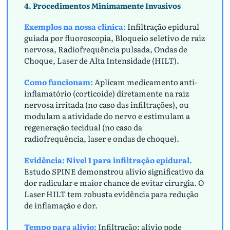
4. Procedimentos Minimamente Invasivos
Exemplos na nossa clínica:
Infiltração epidural
guiada por fluoroscopia, Bloqueio seletivo de raiz
nervosa, Radiofrequência pulsada, Ondas de
Choque, Laser de Alta Intensidade (HILT).
Como funcionam:
Aplicam medicamento anti-
inflamatório (corticoide) diretamente na raiz
nervosa irritada (no caso das infiltrações), ou
modulam a atividade do nervo e estimulam a
regeneração tecidual (no caso da
radiofrequência, laser e ondas de choque).
Evidência:
Nível 1 para infiltração epidural.
Estudo SPINE demonstrou alívio significativo da
dor radicular e maior chance de evitar cirurgia. O
Laser HILT tem robusta evidência para redução
de inflamação e dor.
Tempo para alívio:
Infiltração: alívio pode