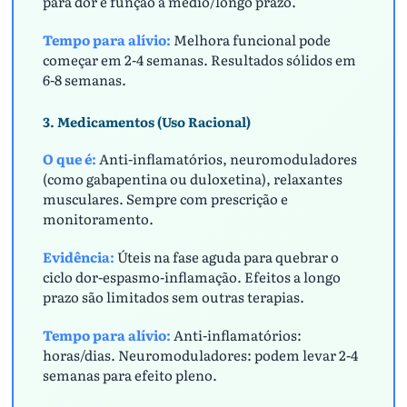
para dor e função a médio/longo prazo.
Tempo para alívio:
Melhora funcional pode
começar em 2-4 semanas. Resultados sólidos em
6-8 semanas.
3. Medicamentos (Uso Racional)
O que é:
Anti-inflamatórios, neuromoduladores
(como gabapentina ou duloxetina), relaxantes
musculares. Sempre com prescrição e
monitoramento.
Evidência:
Úteis na fase aguda para quebrar o
ciclo dor-espasmo-inflamação. Efeitos a longo
prazo são limitados sem outras terapias.
Tempo para alívio:
Anti-inflamatórios:
horas/dias. Neuromoduladores: podem levar 2-4
semanas para efeito pleno.