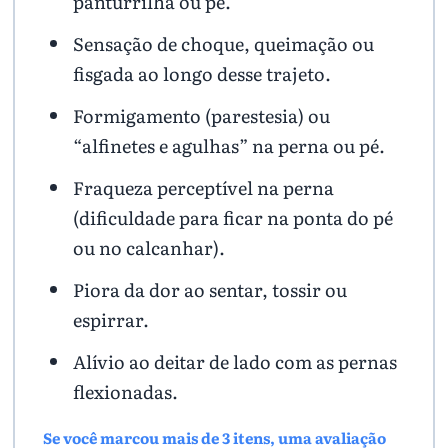
panturrilha ou pé.
Sensação de choque, queimação ou
fisgada ao longo desse trajeto.
Formigamento (parestesia) ou
“alfinetes e agulhas” na perna ou pé.
Fraqueza perceptível na perna
(dificuldade para ficar na ponta do pé
ou no calcanhar).
Piora da dor ao sentar, tossir ou
espirrar.
Alívio ao deitar de lado com as pernas
flexionadas.
Se você marcou mais de 3 itens, uma avaliação