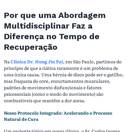
Por que uma Abordagem
Multidisciplinar Faz a
Diferença no Tempo de
Recuperação
Na
Clínica Dr. Hong Jin Pai
, em São Paulo, partimos do
princípio de que a ciática raramente é um problema de
uma única causa. Uma hérnia de disco pode ser o gatilho,
mas fraqueza do core, encurtamentos musculares,
padrões de movimento disfuncionais e fatores
psicossociais (como o medo do movimento) são
combustíveis que mantêm a dor acesa.
Nosso Protocolo Integrado: Acelerando o Processo
Natural de Cura
Um paciente típico em nossa clínica, o Sr. Carlos (nome