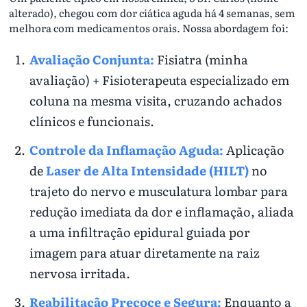
alterado), chegou com dor ciática aguda há 4 semanas, sem
melhora com medicamentos orais. Nossa abordagem foi:
Avaliação Conjunta:
Fisiatra (minha
avaliação) + Fisioterapeuta especializado em
coluna na mesma visita, cruzando achados
clínicos e funcionais.
Controle da Inflamação Aguda:
Aplicação
de
Laser de Alta Intensidade (HILT)
no
trajeto do nervo e musculatura lombar para
redução imediata da dor e inflamação, aliada
a uma infiltração epidural guiada por
imagem para atuar diretamente na raiz
nervosa irritada.
Reabilitação Precoce e Segura:
Enquanto a