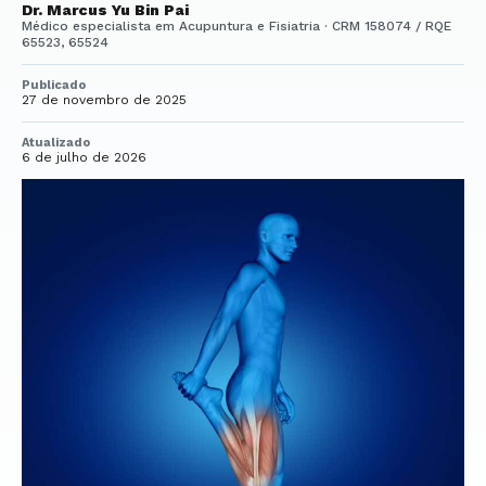
Dr. Marcus Yu Bin Pai
Médico especialista em Acupuntura e Fisiatria · CRM 158074 / RQE
65523, 65524
Publicado
27 de novembro de 2025
Atualizado
6 de julho de 2026