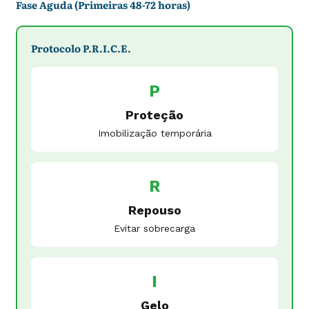
Fase Aguda (Primeiras 48-72 horas)
Protocolo P.R.I.C.E.
P
Proteção
Imobilização temporária
R
Repouso
Evitar sobrecarga
I
Gelo