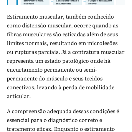
Estiramento muscular, também conhecido
como distensão muscular, ocorre quando as
fibras musculares são esticadas além de seus
Voltar ao treino só porque a dor diminuiu
limites normais, resultando em microlesões
pode ser cedo demais.
ou rupturas parciais. Já a contratura muscular
representa um estado patológico onde há
encurtamento permanente ou semi-
permanente do músculo e seus tecidos
conectivos, levando à perda de mobilidade
articular.
A compreensão adequada dessas condições é
essencial para o diagnóstico correto e
Progressão segura reduz recaída.
tratamento eficaz. Enquanto o estiramento