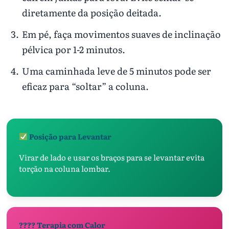
diretamente da posição deitada.
Em pé, faça movimentos suaves de inclinação
pélvica por 1-2 minutos.
Uma caminhada leve de 5 minutos pode ser
eficaz para “soltar” a coluna.
Posição para Levantar
Virar de lado e usar os braços para se levantar evita
torção na coluna lombar.
???? Terapia com Calor