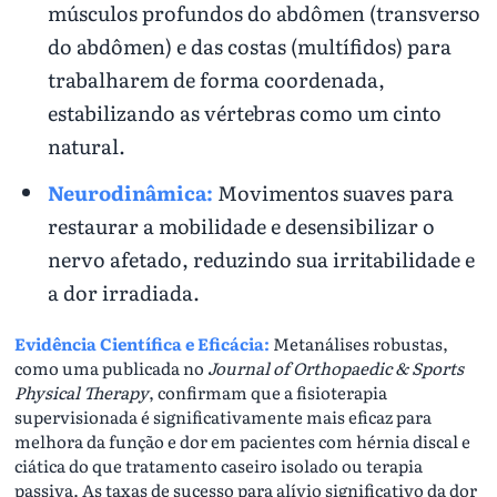
músculos profundos do abdômen (transverso
do abdômen) e das costas (multífidos) para
trabalharem de forma coordenada,
estabilizando as vértebras como um cinto
natural.
Neurodinâmica:
Movimentos suaves para
restaurar a mobilidade e desensibilizar o
nervo afetado, reduzindo sua irritabilidade e
a dor irradiada.
Evidência Científica e Eficácia:
Metanálises robustas,
como uma publicada no
Journal of Orthopaedic & Sports
Physical Therapy
, confirmam que a fisioterapia
supervisionada é significativamente mais eficaz para
melhora da função e dor em pacientes com hérnia discal e
ciática do que tratamento caseiro isolado ou terapia
passiva. As taxas de sucesso para alívio significativo da dor