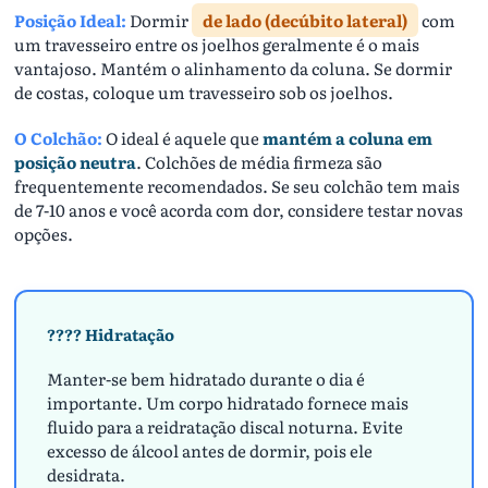
Posição Ideal:
Dormir
de lado (decúbito lateral)
com
um travesseiro entre os joelhos geralmente é o mais
vantajoso. Mantém o alinhamento da coluna. Se dormir
de costas, coloque um travesseiro sob os joelhos.
O Colchão:
O ideal é aquele que
mantém a coluna em
posição neutra
. Colchões de média firmeza são
frequentemente recomendados. Se seu colchão tem mais
de 7-10 anos e você acorda com dor, considere testar novas
opções.
???? Hidratação
Manter-se bem hidratado durante o dia é
importante. Um corpo hidratado fornece mais
fluido para a reidratação discal noturna. Evite
excesso de álcool antes de dormir, pois ele
desidrata.