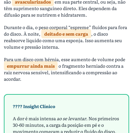
são
avascularizados
em sua parte central, ou seja, não
têm suprimento sanguíneo direto. Eles dependem da
difusão para se nutrirem e hidratarem.
Durante o dia, o peso corporal “espreme” fluidos para fora
do disco. À noite,
deitado e sem carga
, o disco
reabsorve líquido como uma esponja. Isso aumenta seu
volume e pressão interna.
Para um disco com hérnia, esse aumento de volume pode
empurrar ainda mais
o fragmento herniado contra a
raiz nervosa sensível, intensificando a compressão ao
acordar.
???? Insight Clínico
A dor é mais intensa
ao se levantar
. Nos primeiros
30-60 minutos, a carga da posição em pé e o
movimento começam a reduzir o fluido do disco,