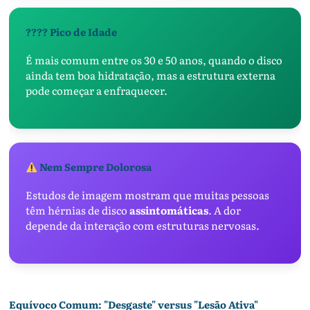
???? Pico de Idade
É mais comum entre os 30 e 50 anos, quando o disco
ainda tem boa hidratação, mas a estrutura externa
pode começar a enfraquecer.
Nem Sempre Dolorosa
Estudos de imagem mostram que muitas pessoas
têm hérnias de disco
assintomáticas
. A dor
depende da interação com estruturas nervosas.
Equívoco Comum: "Desgaste" versus "Lesão Ativa"