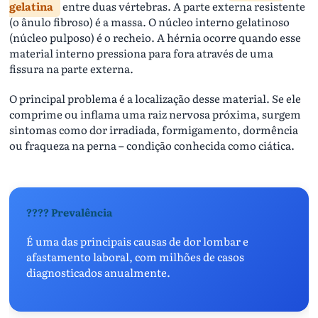
gelatina
entre duas vértebras. A parte externa resistente
(o ânulo fibroso) é a massa. O núcleo interno gelatinoso
(núcleo pulposo) é o recheio. A hérnia ocorre quando esse
material interno pressiona para fora através de uma
fissura na parte externa.
O principal problema é a localização desse material. Se ele
comprime ou inflama uma raiz nervosa próxima, surgem
sintomas como dor irradiada, formigamento, dormência
ou fraqueza na perna – condição conhecida como ciática.
???? Prevalência
É uma das principais causas de dor lombar e
afastamento laboral, com milhões de casos
diagnosticados anualmente.