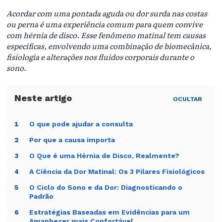
Acordar com uma pontada aguda ou dor surda nas costas
ou perna é uma experiência comum para quem convive
com hérnia de disco. Esse fenômeno matinal tem causas
específicas, envolvendo uma combinação de biomecânica,
fisiologia e alterações nos fluidos corporais durante o
sono.
OCULTAR
O que pode ajudar a consulta
1
Por que a causa importa
2
O Que é uma Hérnia de Disco, Realmente?
3
A Ciência da Dor Matinal: Os 3 Pilares Fisiológicos
4
O Ciclo do Sono e da Dor: Diagnosticando o
5
Padrão
Estratégias Baseadas em Evidências para um
6
Amanhecer mais Confortável