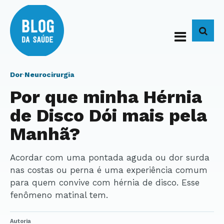
BUS
Dor
·
Neurocirurgia
Por que minha Hérnia
de Disco Dói mais pela
Manhã?
Acordar com uma pontada aguda ou dor surda
nas costas ou perna é uma experiência comum
para quem convive com hérnia de disco. Esse
fenômeno matinal tem.
Autoria