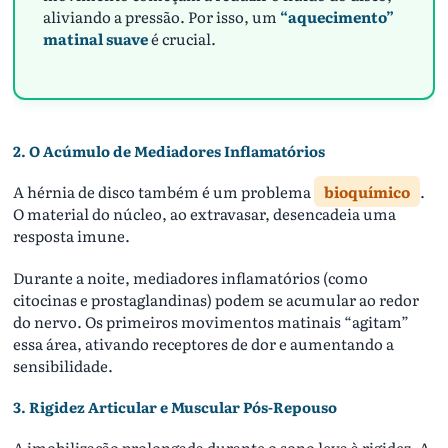
aliviando a pressão. Por isso, um
“aquecimento”
matinal suave
é crucial.
2. O Acúmulo de Mediadores Inflamatórios
A hérnia de disco também é um problema
bioquímico
.
O material do núcleo, ao extravasar, desencadeia uma
resposta imune.
Durante a noite, mediadores inflamatórios (como
citocinas e prostaglandinas) podem se acumular ao redor
do nervo. Os primeiros movimentos matinais “agitam”
essa área, ativando receptores de dor e aumentando a
sensibilidade.
3. Rigidez Articular e Muscular Pós-Repouso
A imobilização prolongada durante o sono leva à rigidez. A