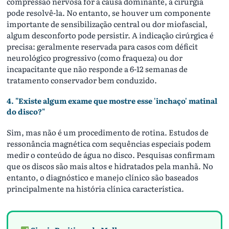
compressão nervosa for a causa dominante, a cirurgia
pode resolvê-la. No entanto, se houver um componente
importante de sensibilização central ou dor miofascial,
algum desconforto pode persistir. A indicação cirúrgica é
precisa: geralmente reservada para casos com déficit
neurológico progressivo (como fraqueza) ou dor
incapacitante que não responde a 6-12 semanas de
tratamento conservador bem conduzido.
4. "Existe algum exame que mostre esse 'inchaço' matinal
do disco?"
Sim, mas não é um procedimento de rotina. Estudos de
ressonância magnética com sequências especiais podem
medir o conteúdo de água no disco. Pesquisas confirmam
que os discos são mais altos e hidratados pela manhã. No
entanto, o diagnóstico e manejo clínico são baseados
principalmente na história clínica característica.