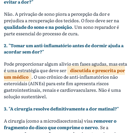
evitar a dor?"
Não. A privação de sono piora a percepção da dor e
prejudica a recuperação dos tecidos. O foco deve ser na
qualidade do sono e na posição
. Um sono reparador é
parte essencial do processo de cura.
2. "Tomar um anti-inflamatório antes de dormir ajuda a
acordar sem dor?"
Pode proporcionar algum alívio em fases agudas, mas esta
é uma estratégia que deve ser
discutida e prescrita por
um médico
. O uso crônico de anti-inflamatórios não
esteroidais (AINEs) para este fim apresenta riscos
gastrointestinais, renais e cardiovasculares. Não é uma
solução sustentável.
3. "A cirurgia resolve definitivamente a dor matinal?"
A cirurgia (como a microdiscectomia) visa
remover o
fragmento do disco que comprime o nervo
. Se a