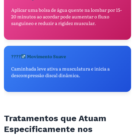
Aplicar uma bolsa de água quente na lombar por 15-
20 minutos ao acordar pode aumentar o fluxo
sanguíneo e reduzir a rigidez muscular.
????‍
Movimento Suave
Caminhada leve ativa a musculatura e inicia a
descompressão discal dinâmica.
Tratamentos que Atuam
Especificamente nos