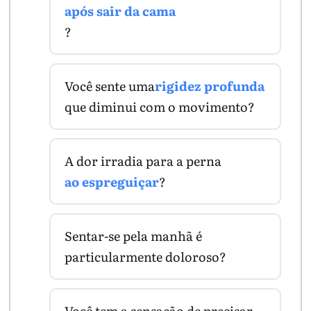
após sair da cama
?
Você sente uma
rigidez profunda
que diminui com o movimento?
A dor irradia para a perna
ao espreguiçar
?
Sentar-se pela manhã é
particularmente doloroso?
Você tem a sensação de precisar