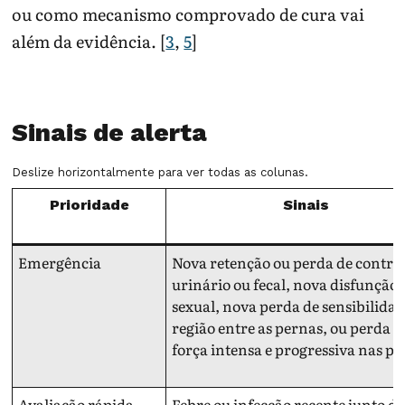
ou como mecanismo comprovado de cura vai
além da evidência. [
3
,
5
]
Sinais de alerta
Deslize horizontalmente para ver todas as colunas.
Prioridade
Sinais
Emergência
Nova retenção ou perda de contro
urinário ou fecal, nova disfunção
sexual, nova perda de sensibilida
região entre as pernas, ou perda d
força intensa e progressiva nas pe
Avaliação rápida
Febre ou infecção recente junto de