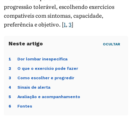
progressão tolerável, escolhendo exercícios
compatíveis com sintomas, capacidade,
preferência e objetivo. [
1
,
3
]
OCULTAR
Dor lombar inespecífica
1
O que o exercício pode fazer
2
Como escolher e progredir
3
Sinais de alerta
4
Avaliação e acompanhamento
5
Fontes
6