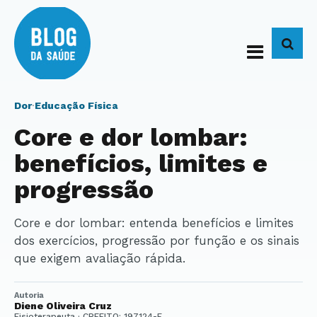
BUS
Dor
·
Educação Física
Core e dor lombar:
benefícios, limites e
progressão
Core e dor lombar: entenda benefícios e limites
dos exercícios, progressão por função e os sinais
que exigem avaliação rápida.
Autoria
Diene Oliveira Cruz
Fisioterapeuta · CREFITO: 197124-F