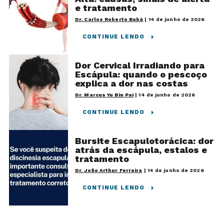
e tratamento
Dr. Carlos Roberto Babá
|
14 de junho de 2026
CONTINUE LENDO
Dor Cervical Irradiando para
Escápula: quando o pescoço
explica a dor nas costas
Dr. Marcus Yu Bin Pai
|
14 de junho de 2026
CONTINUE LENDO
Bursite Escapulotorácica: dor
atrás da escápula, estalos e
tratamento
Dr. João Arthur Ferreira
|
14 de junho de 2026
CONTINUE LENDO