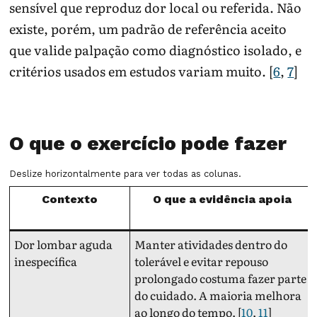
sensível que reproduz dor local ou referida. Não
existe, porém, um padrão de referência aceito
que valide palpação como diagnóstico isolado, e
critérios usados em estudos variam muito. [
6
,
7
]
O que o exercício pode fazer
Deslize horizontalmente para ver todas as colunas.
Contexto
O que a evidência apoia
Dor lombar aguda
Manter atividades dentro do
inespecífica
tolerável e evitar repouso
prolongado costuma fazer parte
do cuidado. A maioria melhora
ao longo do tempo. [
10
,
11
]