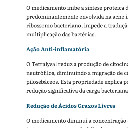
O medicamento inibe a síntese proteica 
predominantemente envolvida na acne inf
ribossomo bacteriano, impede a tradução
multiplicação das bactérias.
Ação Anti-inflamatória
O Tetralysal reduz a produção de citocin
neutrófilos, diminuindo a migração de cé
pilosebáceos. Esta propriedade explica p
redução significativa da carga bacteriana
Redução de Ácidos Graxos Livres
O medicamento diminui a concentração de