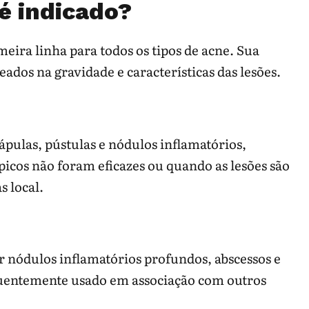
é indicado?
eira linha para todos os tipos de acne. Sua
seados na gravidade e características das lesões.
pulas, pústulas e nódulos inflamatórios,
icos não foram eficazes ou quando as lesões são
 local.
r nódulos inflamatórios profundos, abscessos e
requentemente usado em associação com outros