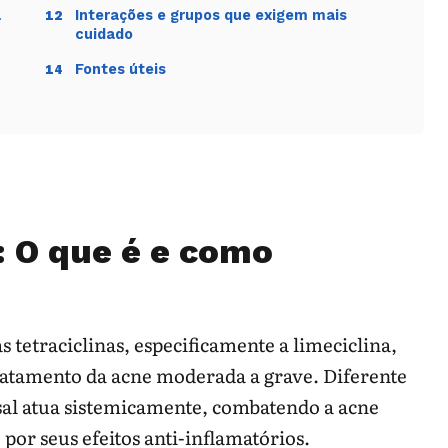
á
Interações e grupos que exigem mais
12
cuidado
Fontes úteis
14
: O que é e como
s tetraciclinas, especificamente a limeciclina,
ratamento da acne moderada a grave. Diferente
ysal atua sistemicamente, combatendo a acne
por seus efeitos anti-inflamatórios.