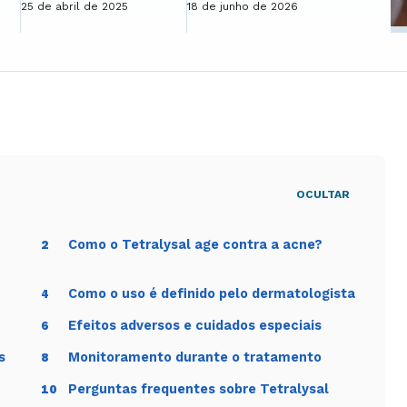
25 de abril de 2025
18 de junho de 2026
OCULTAR
Como o Tetralysal age contra a acne?
2
Como o uso é definido pelo dermatologista
4
Efeitos adversos e cuidados especiais
6
s
Monitoramento durante o tratamento
8
Perguntas frequentes sobre Tetralysal
10