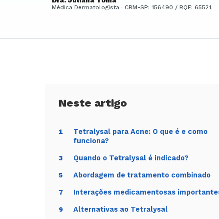
Dra. Juliana Toma
Médica Dermatologista · CRM-SP: 156490 / RQE: 65521.
Tetralysal para Acne: O que é e como
1
funciona?
Quando o Tetralysal é indicado?
3
Abordagem de tratamento combinado
5
Interações medicamentosas importante
7
Alternativas ao Tetralysal
9