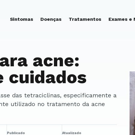
Sintomas
Doenças
Tratamentos
Exames e
para acne:
 e cuidados
nte utilizado no tratamento da acne
Publicado
Atualizado