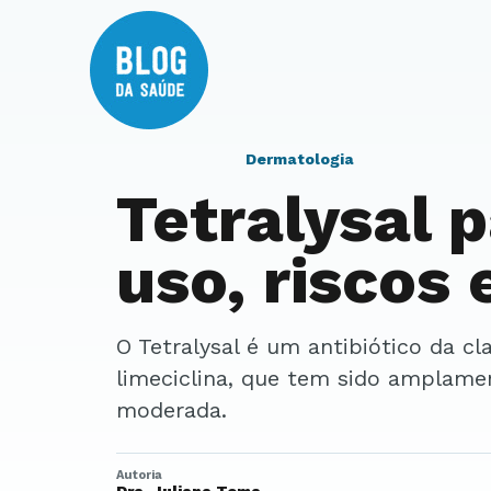
Dermatologia
Tetralysal 
uso, riscos
O Tetralysal é um antibiótico da classe das tetraciclinas, especificamente a
limeciclina, que tem sido amplame
moderada.
Autoria