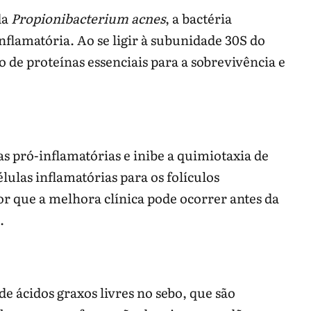
da
Propionibacterium acnes
, a bactéria
lamatória. Ao se ligir à subunidade 30S do
 de proteínas essenciais para a sobrevivência e
as pró-inflamatórias e inibe a quimiotaxia de
lulas inflamatórias para os folículos
or que a melhora clínica pode ocorrer antes da
.
 ácidos graxos livres no sebo, que são