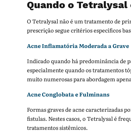
Quando o Tetralysal 
O Tetralysal não é um tratamento de prim
prescrição segue critérios específicos ba
Acne Inflamatória Moderada a Grave
Indicado quando há predominância de pá
especialmente quando os tratamentos tóp
muito numerosas para abordagem apenas
Acne Conglobata e Fulminans
Formas graves de acne caracterizadas po
fistulas. Nestes casos, o Tetralysal é f
tratamentos sistêmicos.