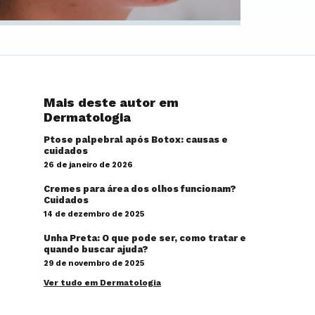
Mais deste autor em
Dermatologia
Ptose palpebral após Botox: causas e
cuidados
26 de janeiro de 2026
Cremes para área dos olhos funcionam?
Cuidados
14 de dezembro de 2025
Unha Preta: O que pode ser, como tratar e
quando buscar ajuda?
29 de novembro de 2025
Ver tudo em Dermatologia