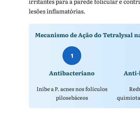
irritantes para a parede folicular e co
lesões inflamatórias.
Mecanismo de Ação do Tetralysal n
1
Antibacteriano
Anti-
Inibe a P. acnes nos folículos
Redu
pilosebáceos
quimiota