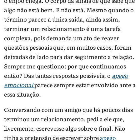
o enjoo chega. O corpo dá sinais de que sabe que
algo não está bem. E não está. Mesmo quando o
término parece a única saída, ainda assim,
terminar um relacionamento é uma tarefa
complexa, pois demanda um ato de reaver
questões pessoais que, em muitos casos, foram
deixadas de lado para dar seguimento a relação.
Sempre me questiono: por que continuamos
então? Das tantas respostas possíveis, o
apego
emocional
parece sempre estar envolvido ante a
essa situação.
Conversando com um amigo que há poucos dias
terminou um relacionamento, pedi a ele que,
livremente, escrevesse algo sobre o final. Não
tinha a pretensão de escrever sobre
apego