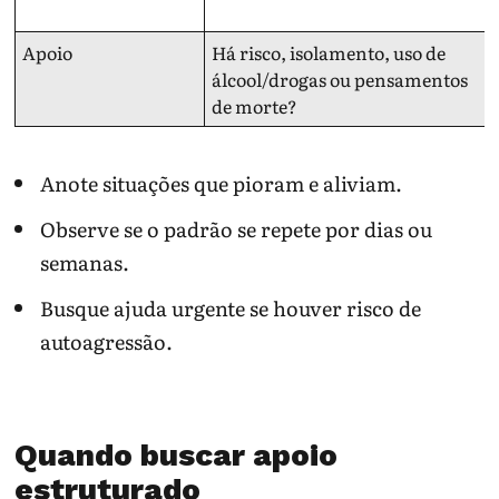
Apoio
Há risco, isolamento, uso de
álcool/drogas ou pensamentos
de morte?
Anote situações que pioram e aliviam.
Observe se o padrão se repete por dias ou
semanas.
Busque ajuda urgente se houver risco de
autoagressão.
Quando buscar apoio
estruturado