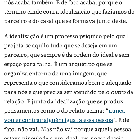
nós acaba também. E de fato acaba, porque o
término cinde com a idealização que fazíamos do
parceiro e do casal que se formava junto deste.
A idealização é um processo psíquico pelo qual
projeta-se aquilo tudo que se deseja em um
parceiro, que sempre é da ordem do ideal e sem
espaço para falha. É um arquétipo que se
organiza entorno de uma imagem, que
representa o que consideramos bom e adequado
para nós e que precisa ser atendido pelo
outro
da
relação. É junto da idealização que se produz
pensamentos como o do relato acima: “
nunca
vou encontrar alguém igual a essa pessoa
”. E de
fato, não vai. Mas não vai porque aquela pessoa
estava vinculada a um ideal, era nosso desejo