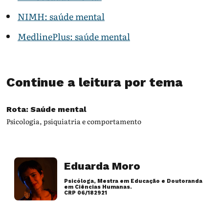
NIMH: saúde mental
MedlinePlus: saúde mental
Continue a leitura por tema
Rota: Saúde mental
Psicologia, psiquiatria e comportamento
Eduarda Moro
Psicóloga, Mestra em Educação e Doutoranda
em Ciências Humanas.
CRP 06/182921
Artigos desse autor