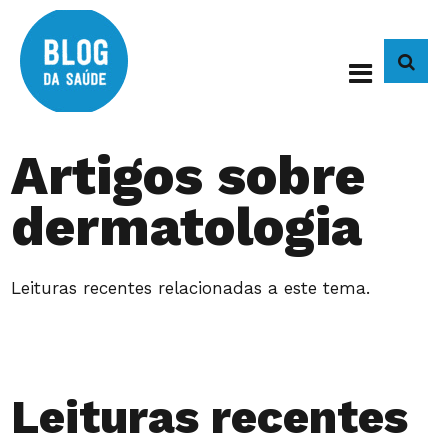
BUS
Artigos sobre
dermatologia
Leituras recentes relacionadas a este tema.
Leituras recentes