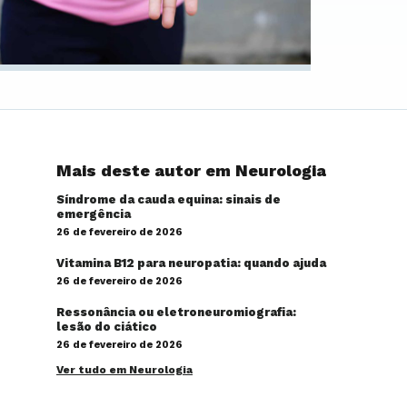
Mais deste autor em Neurologia
Síndrome da cauda equina: sinais de
emergência
26 de fevereiro de 2026
Vitamina B12 para neuropatia: quando ajuda
26 de fevereiro de 2026
Ressonância ou eletroneuromiografia:
lesão do ciático
26 de fevereiro de 2026
Ver tudo em Neurologia