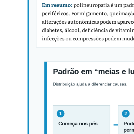
Em resumo:
polineuropatia é um pad
periféricos. Formigamento, queimação,
alterações autonômicas podem aparece
diabetes, álcool, deficiência de vitam
infecções ou compressões podem mudar