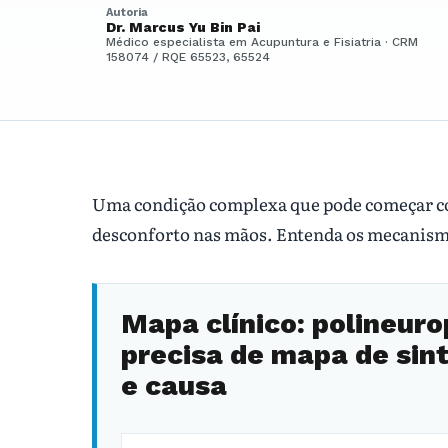
Autoria
Dr. Marcus Yu Bin Pai
Médico especialista em Acupuntura e Fisiatria · CRM
158074 / RQE 65523, 65524
Uma condição complexa que pode começar c
desconforto nas mãos. Entenda os mecanismo
Mapa clínico: polineuro
precisa de mapa de si
e causa