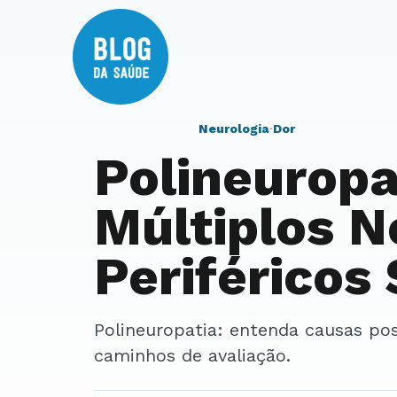
Neurologia
·
Dor
Polineuropa
Múltiplos N
Periféricos
Polineuropatia: entenda causas possíveis, sinais de alerta, cuidados e
caminhos de avaliação.