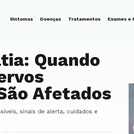
Sintomas
Doenças
Tratamentos
Exames e
tia: Quando
ervos
 São Afetados