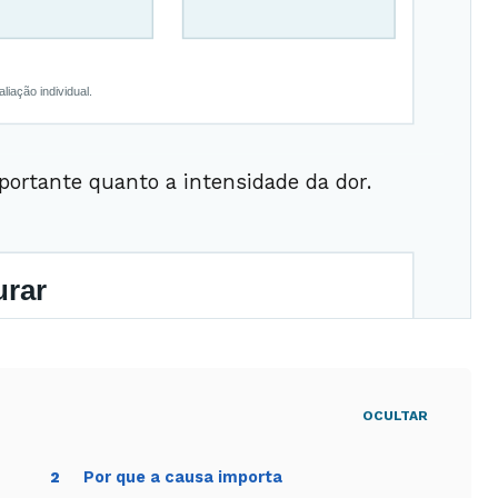
portante quanto a intensidade da dor.
OCULTAR
Por que a causa importa
2