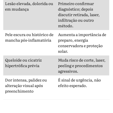
Lesão elevada, dolorida ou
Primeiro confirmar
em mudança
diagnóstico; depois
discutir retirada, laser,
infiltração ou outro
método.
Pele escura ou histórico de
Aumenta a importância de
mancha pós-inflamatória
preparo, energia
conservadora e proteção
solar.
Queloide ou cicatriz
Muda risco de corte, laser,
hipertrófica prévia
peeling e procedimentos
agressivos.
Dor intensa, palidez ou
É sinal de urgência, não
alteração visual após
efeito esperado.
preenchimento