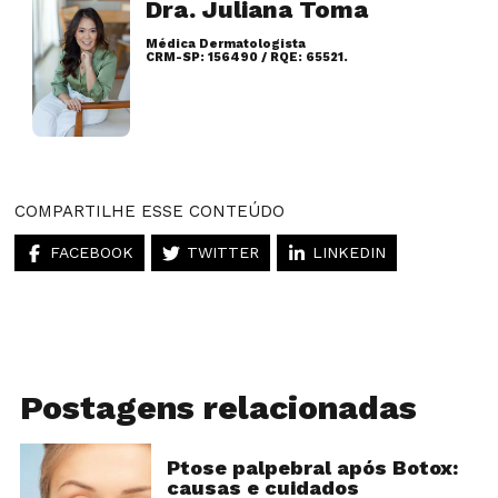
Dra. Juliana Toma
Médica Dermatologista
CRM-SP: 156490 / RQE: 65521.
Artigos desse autor
COMPARTILHE ESSE CONTEÚDO
FACEBOOK
TWITTER
LINKEDIN
Postagens relacionadas
Ptose palpebral após Botox:
causas e cuidados