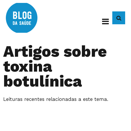
BUS
Artigos sobre
toxina
botulínica
Leituras recentes relacionadas a este tema.