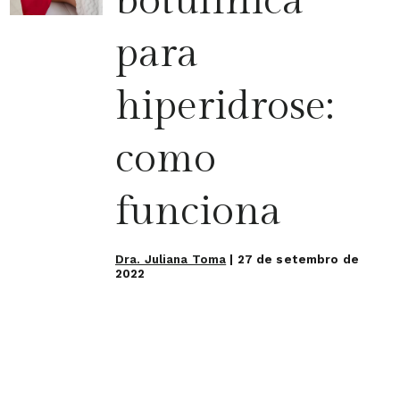
botulínica
para
hiperidrose:
como
funciona
Dra. Juliana Toma
|
27 de setembro de
2022