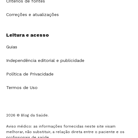
Critérios de fontes
Correções e atualizações
Leitura e acesso
Guias
Independência editorial e publicidade
Política de Privacidade
Termos de Uso
2026 © Blog da Saúde.
Aviso médico: as informações fornecidas neste site visam
melhorar, não substituir, a relação direta entre o paciente e os
profissionais de saúde.