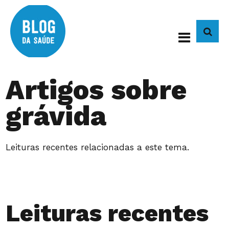
BUS
Artigos sobre
grávida
Leituras recentes relacionadas a este tema.
Leituras recentes