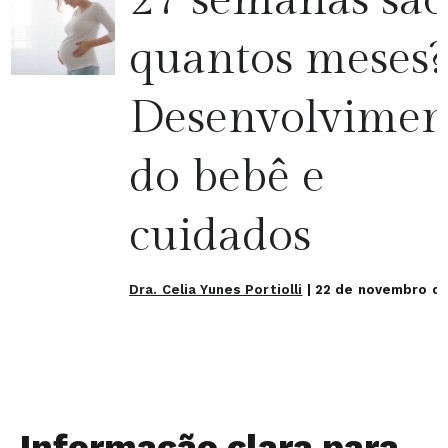
quantos meses?
Desenvolvimen
do bebê e
cuidados
Dra. Celia Yunes Portiolli
|
22 de novembro d
Informação clara para