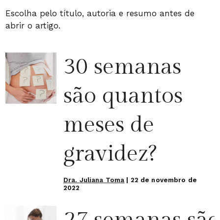
Escolha pelo título, autoria e resumo antes de
abrir o artigo.
30 semanas
são quantos
meses de
gravidez?
Dra. Juliana Toma
|
22 de novembro de
2022
27 semanas são