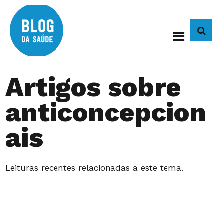
BUS
Artigos sobre
anticoncepcion
ais
Leituras recentes relacionadas a este tema.