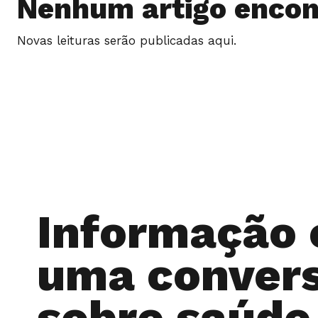
Nenhum artigo encon
Novas leituras serão publicadas aqui.
Informação 
uma conver
sobre saúde