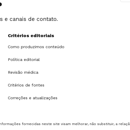
is e canais de contato.
Critérios editoriais
Como produzimos conteúdo
Política editorial
Revisão médica
Critérios de fontes
Correções e atualizações
nformações fornecidas neste site visam melhorar, não substituir, a relaçã