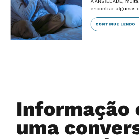
A ANSIEDADE, muitas
encontrar algumas 
CONTINUE LENDO
Informação 
uma conver