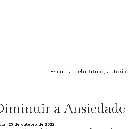
Escolha pelo título, autoria
iminuir a Ansiedade
lli
|
25 de outubro de 2022