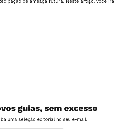
ecipação de ameaça futura. Neste artigo, você irá
vos guias, sem excesso
ba uma seleção editorial no seu e-mail.
AIL