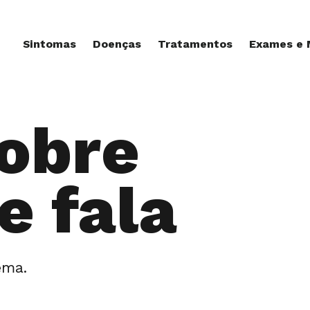
Sintomas
Doenças
Tratamentos
Exames e
sobre
e fala
ema.